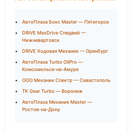
АвтоПлаза Бокс Master — Пятигорск
DRIVE MaxDrive Спидвей —
Нижневартовск
DRIVE Ходовая Механик — Оренбург
АвтоПлаза Turbo OilPro —
Комсомольск-на-Амуре
ООО Механик Спектр — Севастополь
ТК Gear Turbo — Воронеж
АвтоПлаза Механик Master —
Ростов-на-Дону