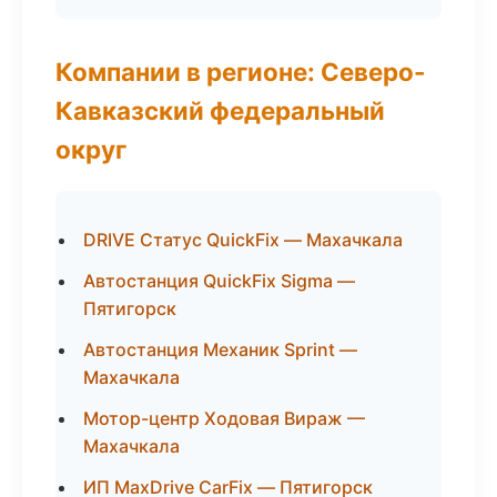
Компании в регионе: Северо-
Кавказский федеральный
округ
DRIVE Статус QuickFix — Махачкала
Автостанция QuickFix Sigma —
Пятигорск
Автостанция Механик Sprint —
Махачкала
Мотор-центр Ходовая Вираж —
Махачкала
ИП MaxDrive CarFix — Пятигорск