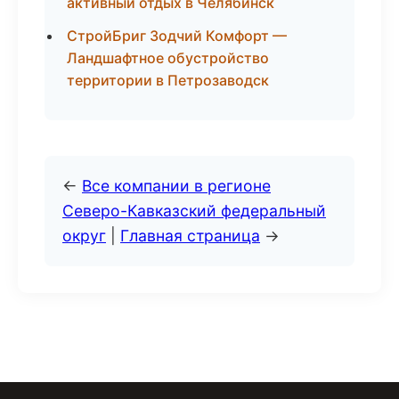
активный отдых в Челябинск
СтройБриг Зодчий Комфорт —
Ландшафтное обустройство
территории в Петрозаводск
←
Все компании в регионе
Северо-Кавказский федеральный
округ
|
Главная страница
→