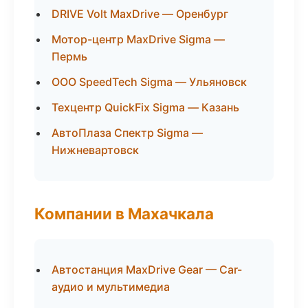
DRIVE Volt MaxDrive — Оренбург
Мотор-центр MaxDrive Sigma —
Пермь
ООО SpeedTech Sigma — Ульяновск
Техцентр QuickFix Sigma — Казань
АвтоПлаза Спектр Sigma —
Нижневартовск
Компании в Махачкала
Автостанция MaxDrive Gear — Car-
аудио и мультимедиа