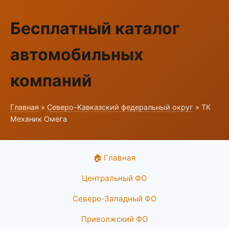
Бесплатный каталог
автомобильных
компаний
Главная
»
Северо-Кавказский федеральный округ
» ТК
Механик Омега
🏠 Главная
Центральный ФО
Северо-Западный ФО
Приволжский ФО