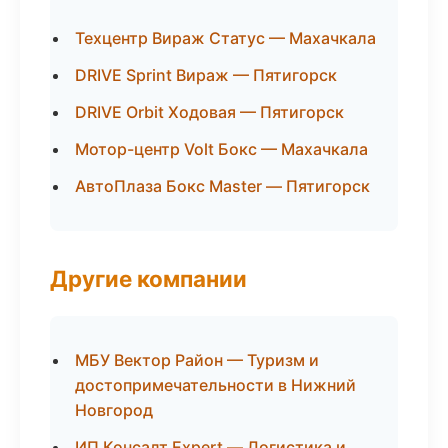
Техцентр Вираж Статус — Махачкала
DRIVE Sprint Вираж — Пятигорск
DRIVE Orbit Ходовая — Пятигорск
Мотор-центр Volt Бокс — Махачкала
АвтоПлаза Бокс Master — Пятигорск
Другие компании
МБУ Вектор Район — Туризм и
достопримечательности в Нижний
Новгород
ИП Консалт Expert — Логистика и