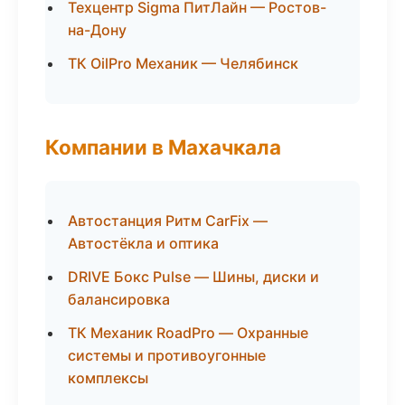
Техцентр Sigma ПитЛайн — Ростов-
на-Дону
ТК OilPro Механик — Челябинск
Компании в Махачкала
Автостанция Ритм CarFix —
Автостёкла и оптика
DRIVE Бокс Pulse — Шины, диски и
балансировка
ТК Механик RoadPro — Охранные
системы и противоугонные
комплексы