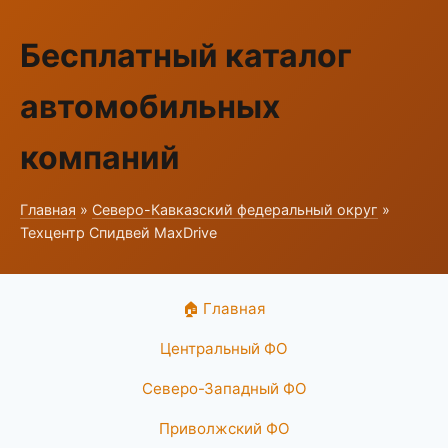
Бесплатный каталог
автомобильных
компаний
Главная
»
Северо-Кавказский федеральный округ
»
Техцентр Спидвей MaxDrive
🏠 Главная
Центральный ФО
Северо-Западный ФО
Приволжский ФО