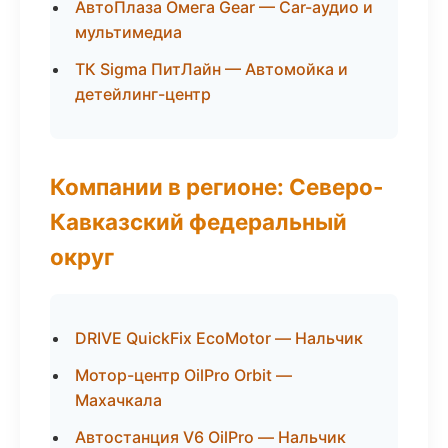
АвтоПлаза Омега Gear — Car-аудио и
мультимедиа
ТК Sigma ПитЛайн — Автомойка и
детейлинг-центр
Компании в регионе: Северо-
Кавказский федеральный
округ
DRIVE QuickFix EcoMotor — Нальчик
Мотор-центр OilPro Orbit —
Махачкала
Автостанция V6 OilPro — Нальчик