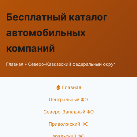
Бесплатный каталог
автомобильных
компаний
Главная
»
Северо-Кавказский федеральный округ
🏠 Главная
Центральный ФО
Северо-Западный ФО
Приволжский ФО
Уральский ФО