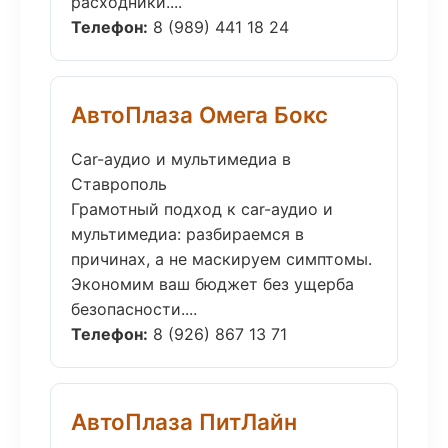
расходники....
Телефон:
8 (989) 441 18 24
АвтоПлаза Омега Бокс
Car-аудио и мультимедиа в
Ставрополь
Грамотный подход к car-аудио и
мультимедиа: разбираемся в
причинах, а не маскируем симптомы.
Экономим ваш бюджет без ущерба
безопасности....
Телефон:
8 (926) 867 13 71
АвтоПлаза ПитЛайн