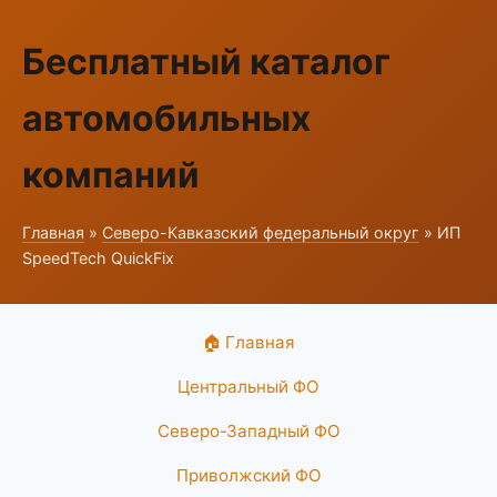
Бесплатный каталог
автомобильных
компаний
Главная
»
Северо-Кавказский федеральный округ
» ИП
SpeedTech QuickFix
🏠 Главная
Центральный ФО
Северо-Западный ФО
Приволжский ФО