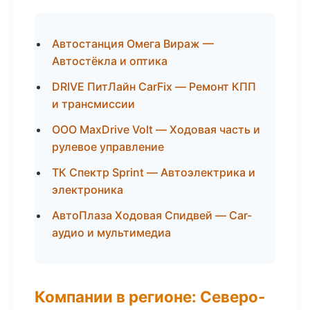
Автостанция Омега Вираж —
Автостёкла и оптика
DRIVE ПитЛайн CarFix — Ремонт КПП
и трансмиссии
ООО MaxDrive Volt — Ходовая часть и
рулевое управление
ТК Спектр Sprint — Автоэлектрика и
электроника
АвтоПлаза Ходовая Спидвей — Car-
аудио и мультимедиа
Компании в регионе: Северо-