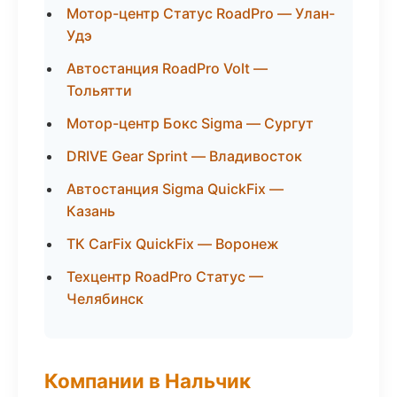
Мотор-центр Статус RoadPro — Улан-
Удэ
Автостанция RoadPro Volt —
Тольятти
Мотор-центр Бокс Sigma — Сургут
DRIVE Gear Sprint — Владивосток
Автостанция Sigma QuickFix —
Казань
ТК CarFix QuickFix — Воронеж
Техцентр RoadPro Статус —
Челябинск
Компании в Нальчик