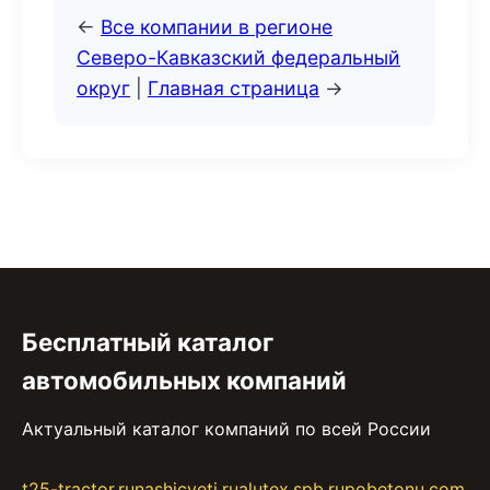
←
Все компании в регионе
Северо-Кавказский федеральный
округ
|
Главная страница
→
Бесплатный каталог
автомобильных компаний
Актуальный каталог компаний по всей России
t25-tractor.ru
nashicveti.ru
alutex.spb.ru
pobetonu.com