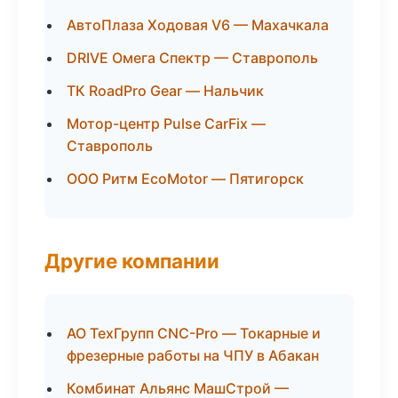
АвтоПлаза Ходовая V6 — Махачкала
DRIVE Омега Спектр — Ставрополь
ТК RoadPro Gear — Нальчик
Мотор-центр Pulse CarFix —
Ставрополь
ООО Ритм EcoMotor — Пятигорск
Другие компании
АО ТехГрупп CNC-Pro — Токарные и
фрезерные работы на ЧПУ в Абакан
Комбинат Альянс МашСтрой —