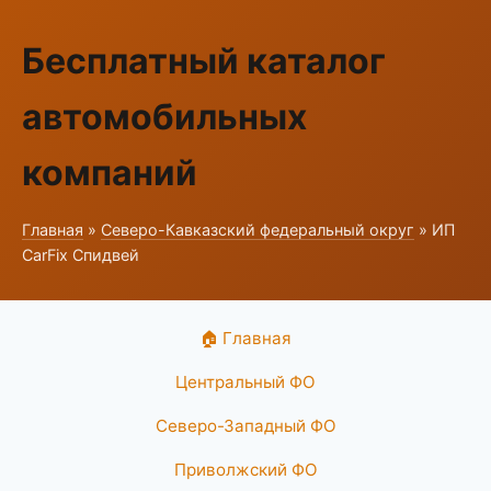
Бесплатный каталог
автомобильных
компаний
Главная
»
Северо-Кавказский федеральный округ
» ИП
CarFix Спидвей
🏠 Главная
Центральный ФО
Северо-Западный ФО
Приволжский ФО