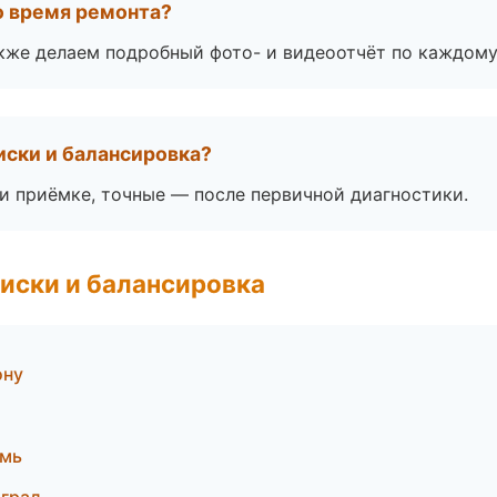
во время ремонта?
акже делаем подробный фото- и видеоотчёт по каждому
иски и балансировка?
 приёмке, точные — после первичной диагностики.
иски и балансировка
ону
рмь