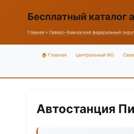
Бесплатный каталог 
Главная
»
Северо-Кавказский федеральный окру
🏠 Главная
Центральный ФО
Севе
Автостанция Пи