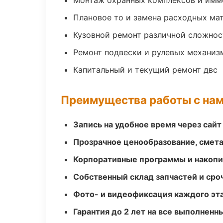
Монтаж охранных комплексов и имм
Плановое то и замена расходных ма
Кузовной ремонт различной сложнос
Ремонт подвески и рулевых механиз
Капитальный и текущий ремонт двс
Преимущества работы с на
Запись на удобное время через сайт
Прозрачное ценообразование, смета
Корпоративные программы и накоп
Собственный склад запчастей и ср
Фото- и видеофиксация каждого эт
Гарантия до 2 лет на все выполненн