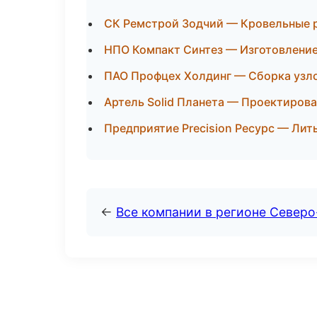
СК Ремстрой Зодчий — Кровельные р
НПО Компакт Синтез — Изготовление
ПАО Профцех Холдинг — Сборка узлов
Артель Solid Планета — Проектирова
Предприятие Precision Ресурс — Лит
←
Все компании в регионе Северо