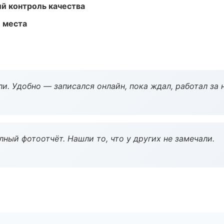
й контроль качества
е места
и. Удобно — записался онлайн, пока ждал, работал за 
ный фотоотчёт. Нашли то, что у других не замечали.