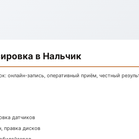
сировка в Нальчик
ок: онлайн-запись, оперативный приём, честный резуль
овка датчиков
, правка дисков