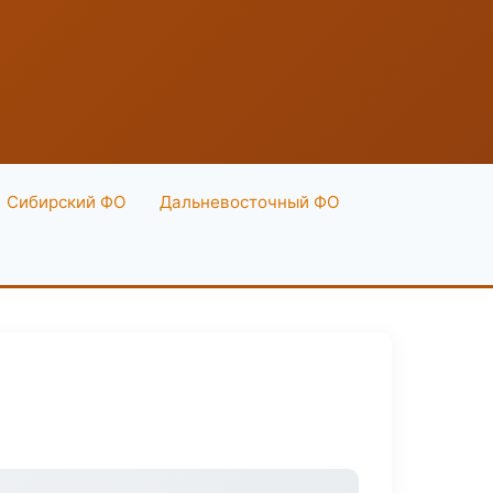
Сибирский ФО
Дальневосточный ФО