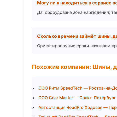
Могу ли я находиться в сервисе 
Да, оборудована зона наблюдения; т
Сколько времени займёт шины, д
Ориентировочные сроки называем при
Похожие компании: Шины, д
ООО Ритм SpeedTech — Ростов-на-Д
ООО Gear Master — Санкт-Петербург
Автостанция RoadPro Ходовая — Пе