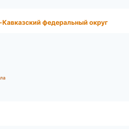
о-Кавказский федеральный округ
ала