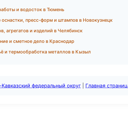
аботы и водосток в Тюмень
 оснастки, пресс-форм и штампов в Новокузнецк
, агрегатов и изделий в Челябинск
ние и сметное дело в Краснодар
ьё и термообработка металлов в Кызыл
-Кавказский федеральный округ
|
Главная страниц