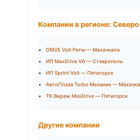
Компании в регионе: Север
DRIVE Volt Ритм — Махачкала
ИП MaxDrive V6 — Ставрополь
ИП Sprint Volt — Пятигорск
АвтоПлаза Turbo Механик — Махачк
ТК Вираж MaxDrive — Пятигорск
Другие компании