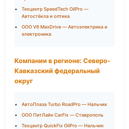
Техцентр SpeedTech OilPro —
Автостёкла и оптика
ООО V6 MaxDrive — Автоэлектрика и
электроника
Компании в регионе: Северо-
Кавказский федеральный
округ
АвтоПлаза Turbo RoadPro — Нальчик
ООО ПитЛайн CarFix — Ставрополь
Техцентр QuickFix OilPro — Нальчик