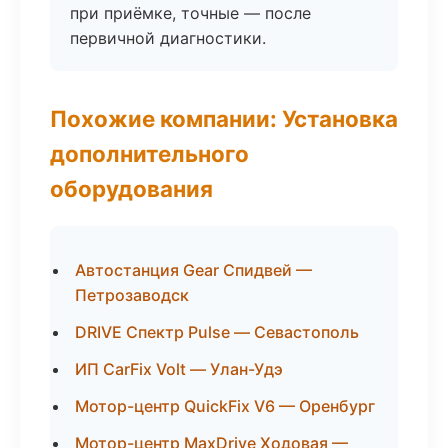
при приёмке, точные — после
первичной диагностики.
Похожие компании: Установка
дополнительного
оборудования
Автостанция Gear Спидвей —
Петрозаводск
DRIVE Спектр Pulse — Севастополь
ИП CarFix Volt — Улан-Удэ
Мотор-центр QuickFix V6 — Оренбург
Мотор-центр MaxDrive Ходовая —