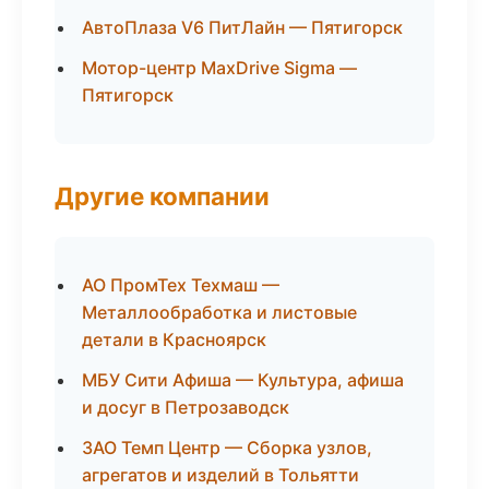
АвтоПлаза V6 ПитЛайн — Пятигорск
Мотор-центр MaxDrive Sigma —
Пятигорск
Другие компании
АО ПромТех Техмаш —
Металлообработка и листовые
детали в Красноярск
МБУ Сити Афиша — Культура, афиша
и досуг в Петрозаводск
ЗАО Темп Центр — Сборка узлов,
агрегатов и изделий в Тольятти