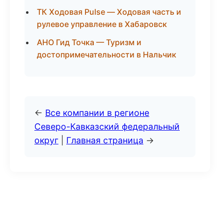
ТК Ходовая Pulse — Ходовая часть и
рулевое управление в Хабаровск
АНО Гид Точка — Туризм и
достопримечательности в Нальчик
←
Все компании в регионе
Северо-Кавказский федеральный
округ
|
Главная страница
→