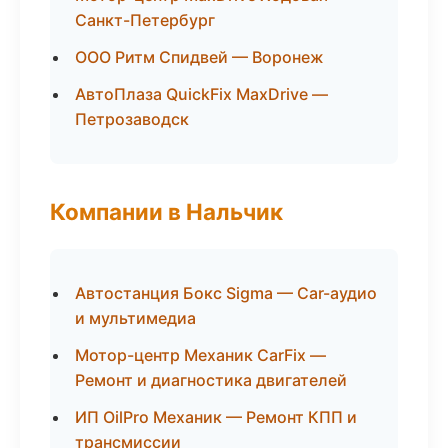
Санкт-Петербург
ООО Ритм Спидвей — Воронеж
АвтоПлаза QuickFix MaxDrive —
Петрозаводск
Компании в Нальчик
Автостанция Бокс Sigma — Car-аудио
и мультимедиа
Мотор-центр Механик CarFix —
Ремонт и диагностика двигателей
ИП OilPro Механик — Ремонт КПП и
трансмиссии