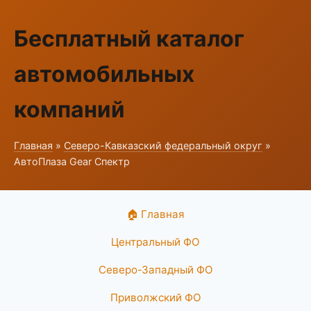
Бесплатный каталог
автомобильных
компаний
Главная
»
Северо-Кавказский федеральный округ
»
АвтоПлаза Gear Спектр
🏠 Главная
Центральный ФО
Северо-Западный ФО
Приволжский ФО