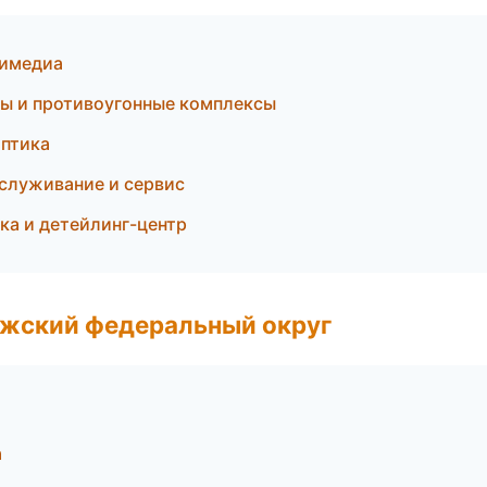
тимедиа
мы и противоугонные комплексы
оптика
служивание и сервис
ка и детейлинг-центр
лжский федеральный округ
а