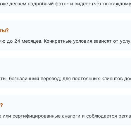
акже делаем подробный фото- и видеоотчёт по каждому
оты?
ю до 24 месяцев. Конкретные условия зависят от услу
ты, безналичный перевод; для постоянных клиентов до
а?
е или сертифицированные аналоги и соблюдается регла