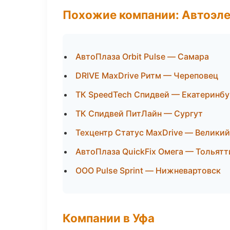
Похожие компании: Автоэле
АвтоПлаза Orbit Pulse — Самара
DRIVE MaxDrive Ритм — Череповец
ТК SpeedTech Спидвей — Екатеринбу
ТК Спидвей ПитЛайн — Сургут
Техцентр Статус MaxDrive — Велики
АвтоПлаза QuickFix Омега — Тольятт
ООО Pulse Sprint — Нижневартовск
Компании в Уфа