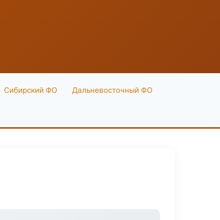
Сибирский ФО
Дальневосточный ФО