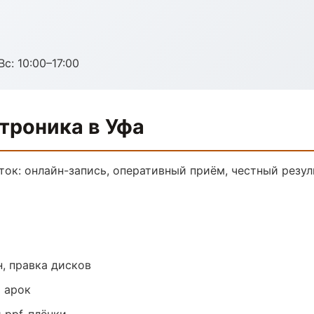
с: 10:00–17:00
троника в Уфа
ток: онлайн-запись, оперативный приём, честный резул
, правка дисков
 арок