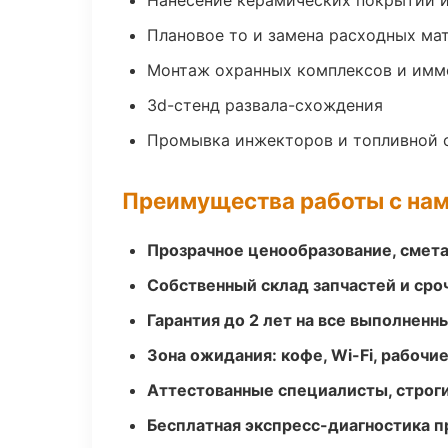
Нанесение керамических покрытий и
Плановое то и замена расходных ма
Монтаж охранных комплексов и имм
3d-стенд развала-схождения
Промывка инжекторов и топливной 
Преимущества работы с на
Прозрачное ценообразование, смета
Собственный склад запчастей и ср
Гарантия до 2 лет на все выполненн
Зона ожидания: кофе, Wi-Fi, рабочи
Аттестованные специалисты, строги
Бесплатная экспресс-диагностика п