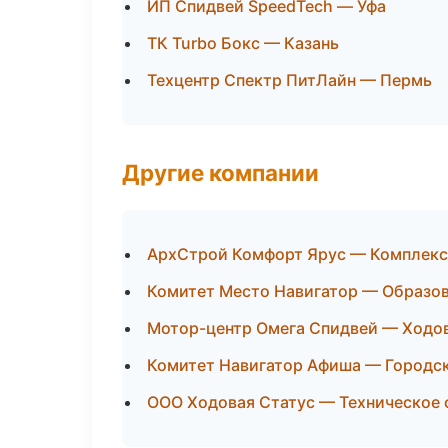
ИП Спидвей SpeedTech — Уфа
ТК Turbo Бокс — Казань
Техцентр Спектр ПитЛайн — Пермь
Другие компании
АрхСтрой Комфорт Ярус — Комплекс
Комитет Место Навигатор — Образов
Мотор-центр Омега Спидвей — Ходова
Комитет Навигатор Афиша — Городск
ООО Ходовая Статус — Техническое 