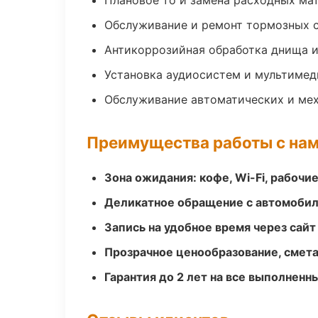
Плановое то и замена расходных ма
Обслуживание и ремонт тормозных 
Антикоррозийная обработка днища и
Установка аудиосистем и мультимед
Обслуживание автоматических и мех
Преимущества работы с на
Зона ожидания: кофе, Wi-Fi, рабочи
Деликатное обращение с автомобил
Запись на удобное время через сайт
Прозрачное ценообразование, смета
Гарантия до 2 лет на все выполненн