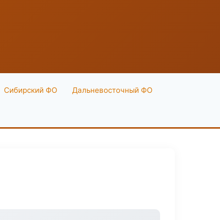
Сибирский ФО
Дальневосточный ФО