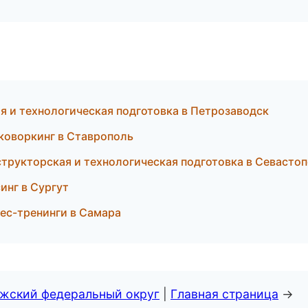
я и технологическая подготовка в Петрозаводск
коворкинг в Ставрополь
структорская и технологическая подготовка в Севасто
инг в Сургут
ес-тренинги в Самара
лжский федеральный округ
|
Главная страница
→