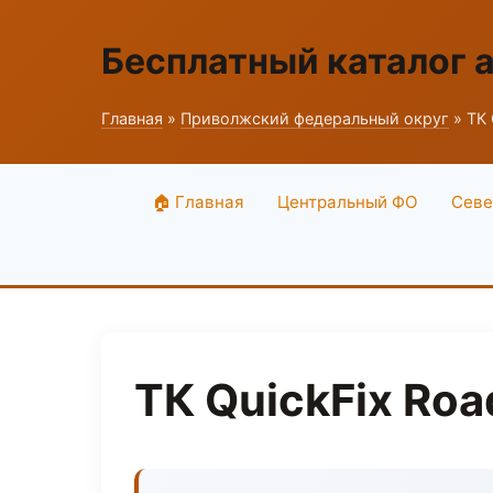
Бесплатный каталог 
Главная
»
Приволжский федеральный округ
» ТК 
🏠 Главная
Центральный ФО
Севе
ТК QuickFix Roa