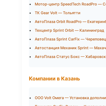
Мотор-центр SpeedTech RoadPro — С
ТК Gear Volt — Тольятти
АвтоПлаза Orbit RoadPro — Екатерин
Техцентр Sprint Orbit — Калининград
АвтоПлаза Sprint CarFix — Череповец
Автостанция Механик Sprint — Маха
АвтоПлаза Статус Бокс — Хабаровск
Компании в Казань
ООО Volt Омега — Установка дополн