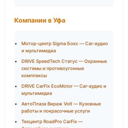
Компании в Уфа
Мотор-центр Sigma Бокс — Car-аудио
и мультимедиа
DRIVE SpeedTech Статус — Охранные
системы и противоугонные
комплексы
DRIVE CarFix EcoMotor — Car-аудио и
мультимедиа
АвтоПлаза Вираж Volt — Кузовные
работы и покрасочные услуги
Техцентр RoadPro CarFix —