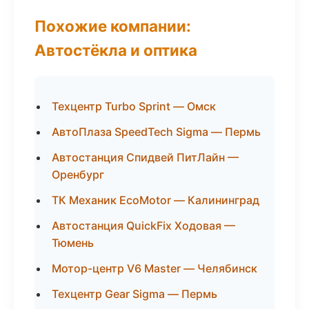
Похожие компании:
Автостёкла и оптика
Техцентр Turbo Sprint — Омск
АвтоПлаза SpeedTech Sigma — Пермь
Автостанция Спидвей ПитЛайн —
Оренбург
ТК Механик EcoMotor — Калининград
Автостанция QuickFix Ходовая —
Тюмень
Мотор-центр V6 Master — Челябинск
Техцентр Gear Sigma — Пермь