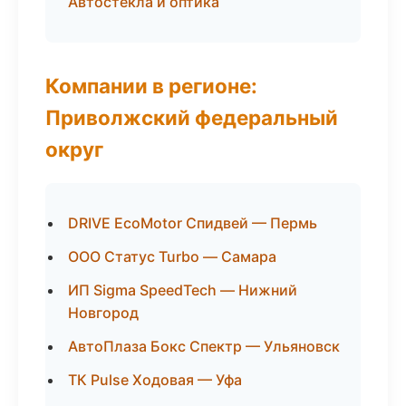
Автостёкла и оптика
Компании в регионе:
Приволжский федеральный
округ
DRIVE EcoMotor Спидвей — Пермь
ООО Статус Turbo — Самара
ИП Sigma SpeedTech — Нижний
Новгород
АвтоПлаза Бокс Спектр — Ульяновск
ТК Pulse Ходовая — Уфа