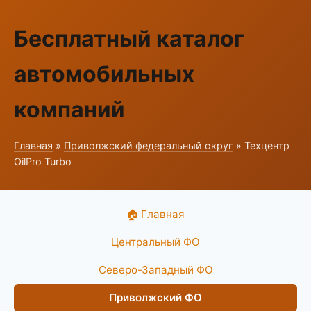
Бесплатный каталог
автомобильных
компаний
Главная
»
Приволжский федеральный округ
» Техцентр
OilPro Turbo
🏠 Главная
Центральный ФО
Северо-Западный ФО
Приволжский ФО