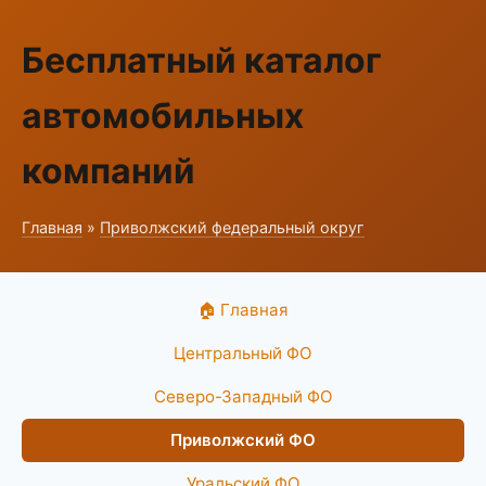
Бесплатный каталог
автомобильных
компаний
Главная
»
Приволжский федеральный округ
🏠 Главная
Центральный ФО
Северо-Западный ФО
Приволжский ФО
Уральский ФО