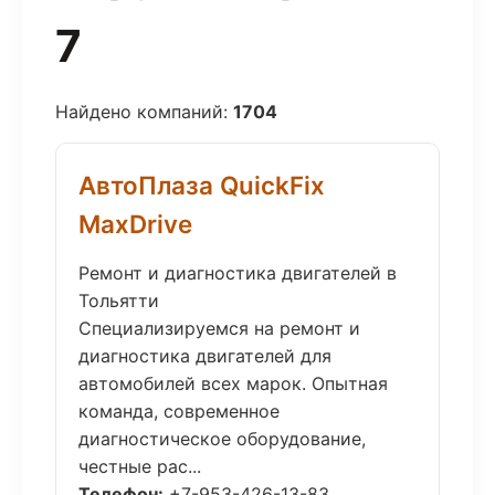
7
Найдено компаний:
1704
АвтоПлаза QuickFix
MaxDrive
Ремонт и диагностика двигателей в
Тольятти
Специализируемся на ремонт и
диагностика двигателей для
автомобилей всех марок. Опытная
команда, современное
диагностическое оборудование,
честные рас...
Телефон:
+7-953-426-13-83