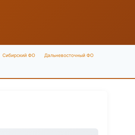
Сибирский ФО
Дальневосточный ФО