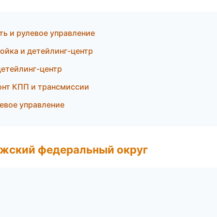
ть и рулевое управление
ойка и детейлинг-центр
детейлинг-центр
онт КПП и трансмиссии
левое управление
лжский федеральный округ