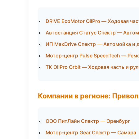
DRIVE EcoMotor OilPro — Ходовая час
Автостанция Статус Спектр — Автом
ИП MaxDrive Спектр — Автомойка и 
Мотор-центр Pulse SpeedTech — Рем
ТК OilPro Orbit — Ходовая часть и ру
Компании в регионе: Приво
ООО ПитЛайн Спектр — Оренбург
Мотор-центр Gear Спектр — Самара