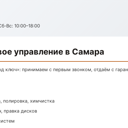
Сб-Вс: 10:00–18:00
вое управление в Самара
од ключ»: принимаем с первым звонком, отдаём с гаран
, полировка, химчистка
, правка дисков
систем