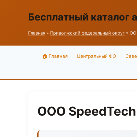
Бесплатный каталог 
Главная
»
Приволжский федеральный округ
» ООО
🏠 Главная
Центральный ФО
Севе
ООО SpeedTech 