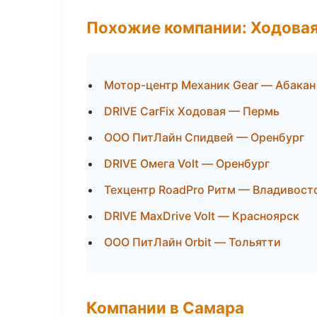
Похожие компании: Ходовая
Мотор-центр Механик Gear — Абакан
DRIVE CarFix Ходовая — Пермь
ООО ПитЛайн Спидвей — Оренбург
DRIVE Омега Volt — Оренбург
Техцентр RoadPro Ритм — Владивост
DRIVE MaxDrive Volt — Красноярск
ООО ПитЛайн Orbit — Тольятти
Компании в Самара