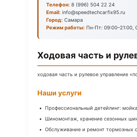
Телефон:
8 (996) 504 22 24
Email:
info@speedtechcarfix95.ru
Город:
Самара
Режим работы:
Пн-Пт: 09:00–21:00, 
Ходовая часть и руле
ходовая часть и рулевое управление «п
Наши услуги
Профессиональный детейлинг: мойка
Шиномонтаж, хранение сезонных шин
Обслуживание и ремонт тормозных 