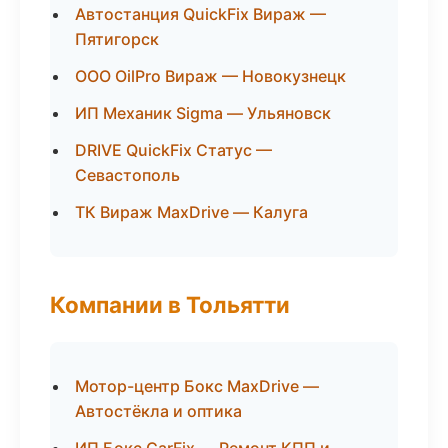
Автостанция QuickFix Вираж —
Пятигорск
ООО OilPro Вираж — Новокузнецк
ИП Механик Sigma — Ульяновск
DRIVE QuickFix Статус —
Севастополь
ТК Вираж MaxDrive — Калуга
Компании в Тольятти
Мотор-центр Бокс MaxDrive —
Автостёкла и оптика