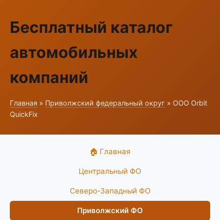
Бесплатный каталог
автомобильных
компаний
Главная
»
Приволжский федеральный округ
» ООО Orbit
QuickFix
🏠 Главная
Центральный ФО
Северо-Западный ФО
Приволжский ФО