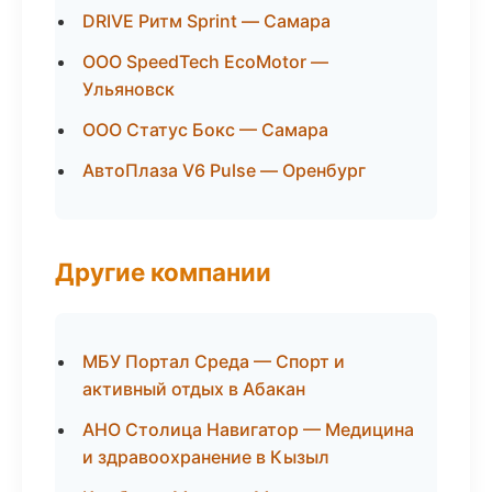
DRIVE Ритм Sprint — Самара
ООО SpeedTech EcoMotor —
Ульяновск
ООО Статус Бокс — Самара
АвтоПлаза V6 Pulse — Оренбург
Другие компании
МБУ Портал Среда — Спорт и
активный отдых в Абакан
АНО Столица Навигатор — Медицина
и здравоохранение в Кызыл