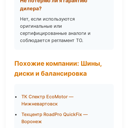
Не потеряю ли я гарантию
дилера?
Нет, если используются
оригинальные или
сертифицированные аналоги и
соблюдается регламент ТО.
Похожие компании: Шины,
диски и балансировка
ТК Спектр EcoMotor —
Нижневартовск
Техцентр RoadPro QuickFix —
Воронеж