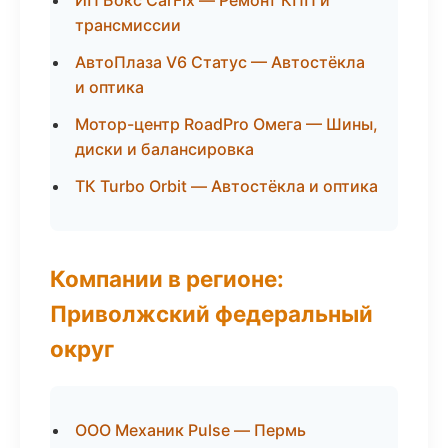
ИП Бокс CarFix — Ремонт КПП и
трансмиссии
АвтоПлаза V6 Статус — Автостёкла
и оптика
Мотор-центр RoadPro Омега — Шины,
диски и балансировка
ТК Turbo Orbit — Автостёкла и оптика
Компании в регионе:
Приволжский федеральный
округ
ООО Механик Pulse — Пермь