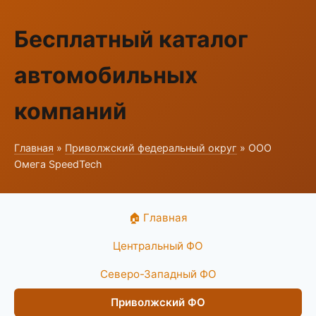
Бесплатный каталог
автомобильных
компаний
Главная
»
Приволжский федеральный округ
» ООО
Омега SpeedTech
🏠 Главная
Центральный ФО
Северо-Западный ФО
Приволжский ФО