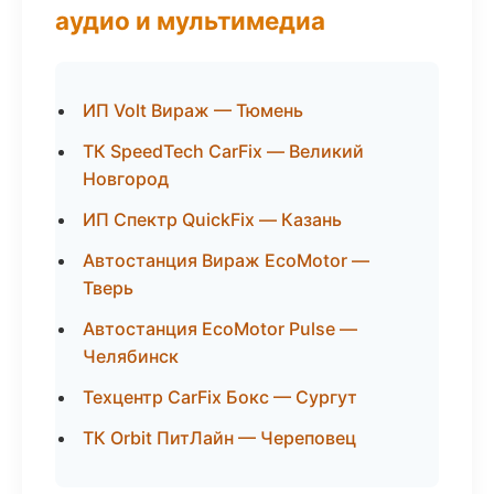
аудио и мультимедиа
ИП Volt Вираж — Тюмень
ТК SpeedTech CarFix — Великий
Новгород
ИП Спектр QuickFix — Казань
Автостанция Вираж EcoMotor —
Тверь
Автостанция EcoMotor Pulse —
Челябинск
Техцентр CarFix Бокс — Сургут
ТК Orbit ПитЛайн — Череповец