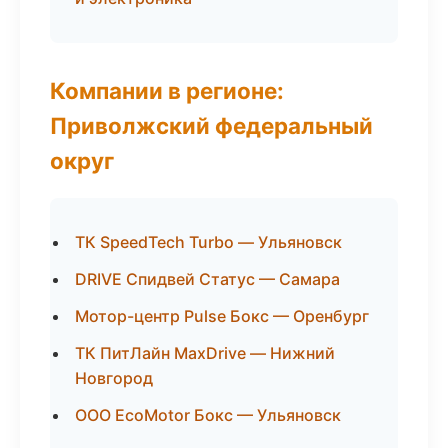
Компании в регионе:
Приволжский федеральный
округ
ТК SpeedTech Turbo — Ульяновск
DRIVE Спидвей Статус — Самара
Мотор-центр Pulse Бокс — Оренбург
ТК ПитЛайн MaxDrive — Нижний
Новгород
ООО EcoMotor Бокс — Ульяновск