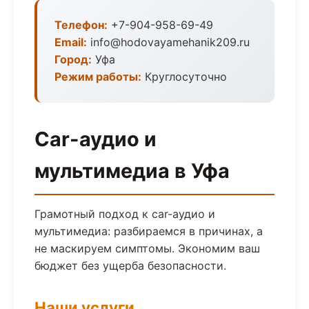
Телефон:
+7-904-958-69-49
Email:
info@hodovayamehanik209.ru
Город:
Уфа
Режим работы:
Круглосуточно
Car-аудио и
мультимедиа в Уфа
Грамотный подход к car-аудио и
мультимедиа: разбираемся в причинах, а
не маскируем симптомы. Экономим ваш
бюджет без ущерба безопасности.
Наши услуги