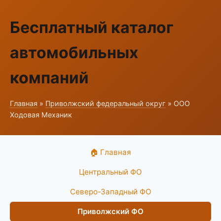
Бесплатный каталог
автомобильных
компаний
Главная
»
Приволжский федеральный округ
» ООО
Ходовая Механик
🏠 Главная
Центральный ФО
Северо-Западный ФО
Приволжский ФО