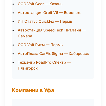
ООО Volt Gear — Казань
Автостанция Orbit V6 — Воронеж
ИП Статус QuickFix — Пермь
Автостанция SpeedTech ПитЛайн —
Самара
ООО Volt Ритм — Пермь
АвтоПлаза CarFix Sigma — Хабаровск
Техцентр RoadPro Спектр —
Пятигорск
Компании в Уфа