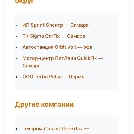
округ
ИП Sprint Спектр — Самара
ТК Sigma CarFix — Самара
Автостанция Orbit Volt — Уфа
Мотор-центр ПитЛайн QuickFix —
Самара
ООО Turbo Pulse — Пермь
Другие компании
Техпром Синтез ПромТех —