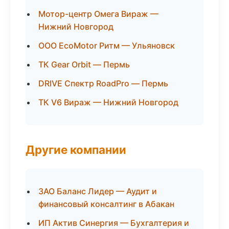
Мотор-центр Омега Вираж —
Нижний Новгород
ООО EcoMotor Ритм — Ульяновск
ТК Gear Orbit — Пермь
DRIVE Спектр RoadPro — Пермь
ТК V6 Вираж — Нижний Новгород
Другие компании
ЗАО Баланс Лидер — Аудит и
финансовый консалтинг в Абакан
ИП Актив Синергия — Бухгалтерия и