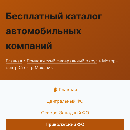
Бесплатный каталог
автомобильных
компаний
Главная
»
Приволжский федеральный округ
» Мотор-
центр Спектр Механик
🏠 Главная
Центральный ФО
Северо-Западный ФО
Приволжский ФО