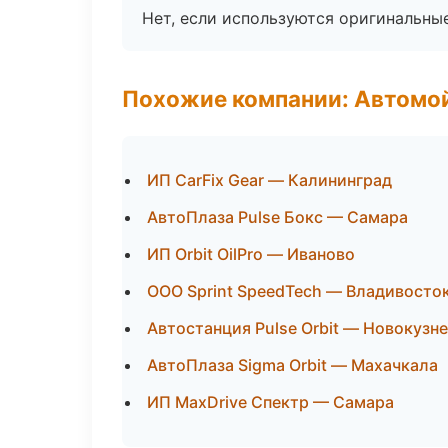
Нет, если используются оригинальны
Похожие компании: Автомой
ИП CarFix Gear — Калининград
АвтоПлаза Pulse Бокс — Самара
ИП Orbit OilPro — Иваново
ООО Sprint SpeedTech — Владивосто
Автостанция Pulse Orbit — Новокузн
АвтоПлаза Sigma Orbit — Махачкала
ИП MaxDrive Спектр — Самара