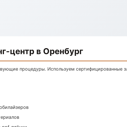
г-центр в Оренбург
твующие процедуры. Используем сертифицированные з
обилайзеров
териалов