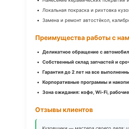
Нанесение керамических покрытий и
Локальная покраска и рихтовка куз
Замена и ремонт автостёкол, калибр
Преимущества работы с на
Деликатное обращение с автомобил
Собственный склад запчастей и ср
Гарантия до 2 лет на все выполненн
Корпоративные программы и накоп
Зона ожидания: кофе, Wi-Fi, рабочи
Отзывы клиентов
Кузовщики — мастера своего дела: ц