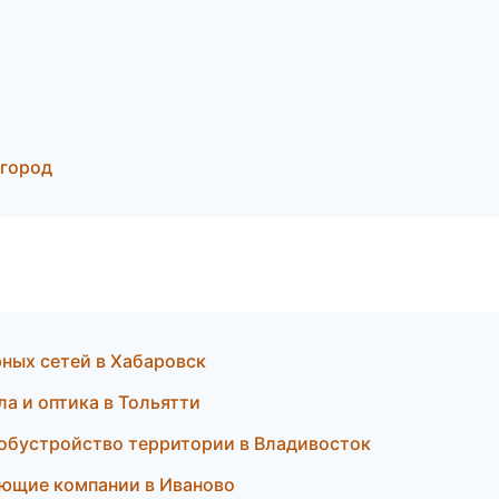
и
вгород
рных сетей в Хабаровск
а и оптика в Тольятти
обустройство территории в Владивосток
ющие компании в Иваново