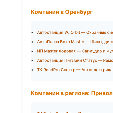
Компании в Оренбург
Автостанция V6 Orbit — Охранные с
АвтоПлаза Бокс Master — Шины, дис
ИП Master Ходовая — Car-аудио и м
Автостанция ПитЛайн Статус — Ремо
ТК RoadPro Спектр — Автоэлектрика
Компании в регионе: Приво