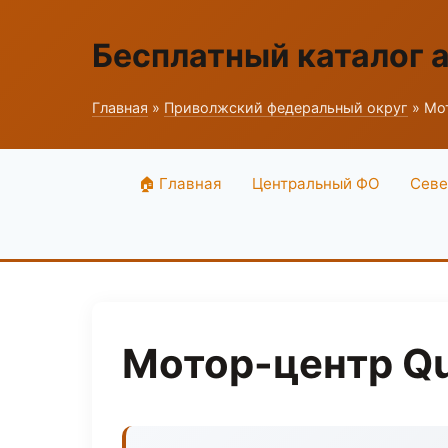
Бесплатный каталог 
Главная
»
Приволжский федеральный округ
» Мот
🏠 Главная
Центральный ФО
Севе
Мотор-центр Qu