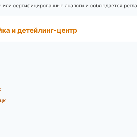
е или сертифицированные аналоги и соблюдается регла
ка и детейлинг-центр
к
ецк