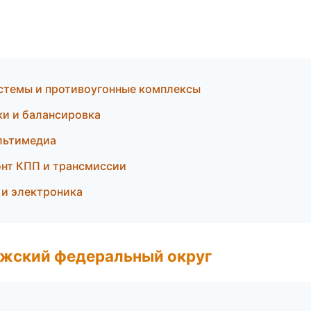
истемы и противоугонные комплексы
ки и балансировка
ультимедиа
нт КПП и трансмиссии
 и электроника
лжский федеральный округ