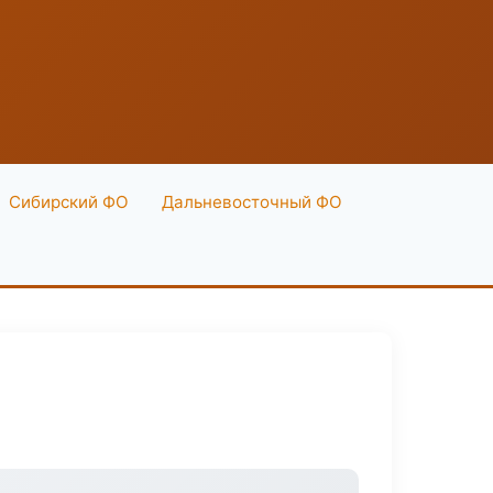
Сибирский ФО
Дальневосточный ФО