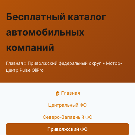
Бесплатный каталог
автомобильных
компаний
Главная
»
Приволжский федеральный округ
» Мотор-
центр Pulse OilPro
🏠 Главная
Центральный ФО
Северо-Западный ФО
Приволжский ФО