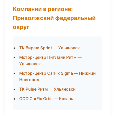
Компании в регионе:
Приволжский федеральный
округ
ТК Вираж Sprint — Ульяновск
Мотор-центр ПитЛайн Ритм —
Ульяновск
Мотор-центр CarFix Sigma — Нижний
Новгород
ТК Pulse Ритм — Ульяновск
ООО CarFix Orbit — Казань