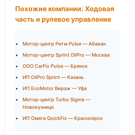
Похожие компании: Ходовая
часть и рулевое управление
Мотор-центр Ритм Pulse — Абакан
Мотор-центр Sprint OilPro — Москва
ООО CarFix Pulse — Брянск
ИП OilPro Sprint — Казань
ИП EcoMotor Вираж — Уфа
Мотор-центр Turbo Sigma —
Новокузнецк
ИП Омега QuickFix — Красноярск