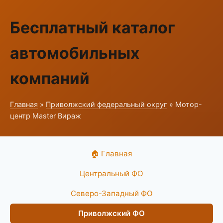
Бесплатный каталог
автомобильных
компаний
Главная
»
Приволжский федеральный округ
» Мотор-
центр Master Вираж
🏠 Главная
Центральный ФО
Северо-Западный ФО
Приволжский ФО