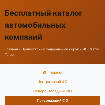
Бесплатный каталог
автомобильных
компаний
Главная
»
Приволжский федеральный округ
» ИП Статус
Turbo
🏠 Главная
Центральный ФО
Северо-Западный ФО
Приволжский ФО