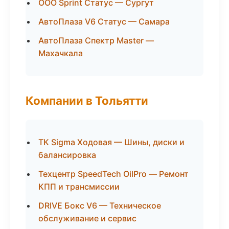
ООО Sprint Статус — Сургут
АвтоПлаза V6 Статус — Самара
АвтоПлаза Спектр Master —
Махачкала
Компании в Тольятти
ТК Sigma Ходовая — Шины, диски и
балансировка
Техцентр SpeedTech OilPro — Ремонт
КПП и трансмиссии
DRIVE Бокс V6 — Техническое
обслуживание и сервис