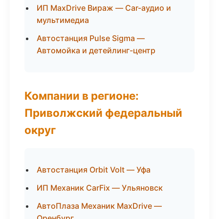
ИП MaxDrive Вираж — Car-аудио и
мультимедиа
Автостанция Pulse Sigma —
Автомойка и детейлинг-центр
Компании в регионе:
Приволжский федеральный
округ
Автостанция Orbit Volt — Уфа
ИП Механик CarFix — Ульяновск
АвтоПлаза Механик MaxDrive —
Оренбург