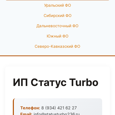
Уральский ФО
Сибирский ФО
Дальневосточный ФО
Южный ФО
Северо-Кавказский ФО
ИП Статус Turbo
Телефон:
8 (934) 421 62 27
Email:
info@statusturbo236.ru