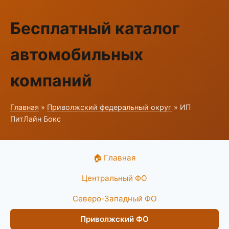
Бесплатный каталог
автомобильных
компаний
Главная
»
Приволжский федеральный округ
» ИП
ПитЛайн Бокс
🏠 Главная
Центральный ФО
Северо-Западный ФО
Приволжский ФО