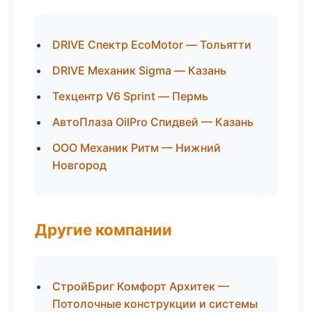
DRIVE Спектр EcoMotor — Тольятти
DRIVE Механик Sigma — Казань
Техцентр V6 Sprint — Пермь
АвтоПлаза OilPro Спидвей — Казань
ООО Механик Ритм — Нижний
Новгород
Другие компании
СтройБриг Комфорт Архитек —
Потолочные конструкции и системы