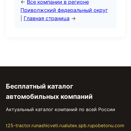
←
Все компании в регионе
Приволжский федеральный округ
|
Главная страница
→
Бесплатный каталог
автомобильных компаний
Актуальный каталог компаний по всей России
t25-tractor.ru
nashicveti.ru
alutex.spb.ru
pobetonu.com