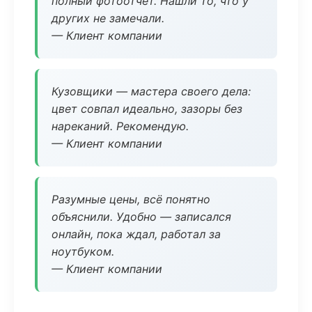
полный фотоотчёт. Нашли то, что у
других не замечали.
— Клиент компании
Кузовщики — мастера своего дела:
цвет совпал идеально, зазоры без
нареканий. Рекомендую.
— Клиент компании
Разумные цены, всё понятно
объяснили. Удобно — записался
онлайн, пока ждал, работал за
ноутбуком.
— Клиент компании