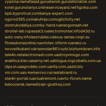
vyazma.name
fasad.guru
stanok.guru
tehznatok.com
kotel.guru
notariys.online
serviceyard.net
1igolka.com
bpb.by
protrud.com
banya-expert.com
ogorod365.com
akuhnja.com
uglichcity.net
domrukodeliya.com
by-hand.ru
energomash.net
stroitel-lab.ru
passat3.ru
electromonter.info
d43d.ru
auto-ceny.info
lesorubles.ru
lexus-sense.ru
npr.su
fitnesdomaonline.ru
avtotex-inform.ru
ereko.ru
novostikubani.ru
krasnodar861.ru
zbi.biz
huntdown.info
tele4n.net
electromash.com.ua
stroymnogo.com
analitica.kiev.ua
sarny.net.ua
blogua.org
cobalts.com.ua
idps.in.ua
agrodelo.com.ua
nfa.com.ua
zbi.biz
vm.com.ua
o-kemerovo.ru
createbrand.ru
stanki-portal.ru
actualremont.ru
avto-forum.name
beloozersk.name
dizajn-gostinoj.com