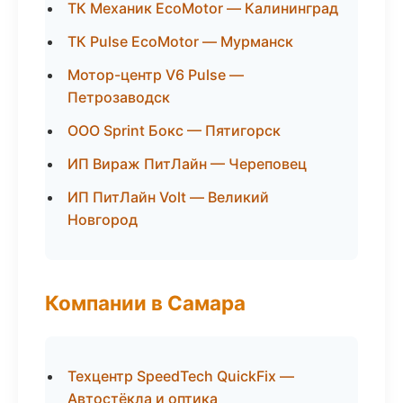
ТК Механик EcoMotor — Калининград
ТК Pulse EcoMotor — Мурманск
Мотор-центр V6 Pulse —
Петрозаводск
ООО Sprint Бокс — Пятигорск
ИП Вираж ПитЛайн — Череповец
ИП ПитЛайн Volt — Великий
Новгород
Компании в Самара
Техцентр SpeedTech QuickFix —
Автостёкла и оптика