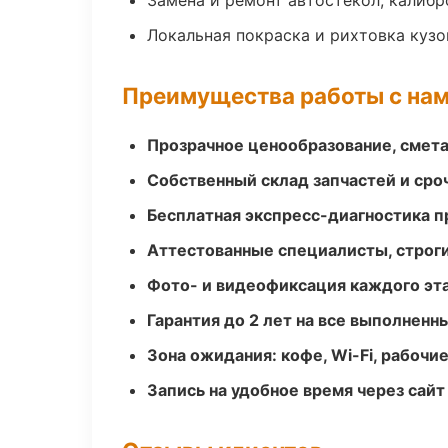
Замена и ремонт автостёкол, калибр
Локальная покраска и рихтовка куз
Преимущества работы с на
Прозрачное ценообразование, смета
Собственный склад запчастей и ср
Бесплатная экспресс-диагностика п
Аттестованные специалисты, строги
Фото- и видеофиксация каждого эт
Гарантия до 2 лет на все выполненн
Зона ожидания: кофе, Wi-Fi, рабочи
Запись на удобное время через сайт