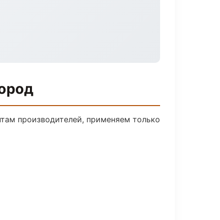
город
нтам производителей, применяем только