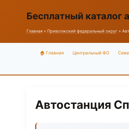
Бесплатный каталог 
Главная
»
Приволжский федеральный округ
» Авт
🏠 Главная
Центральный ФО
Севе
Автостанция Сп