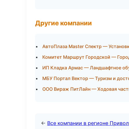
Другие компании
АвтоПлаза Master Спектр — Установ
Комитет Маршрут Городской — Город
ИП Кладка Армас — Ландшафтное об
МБУ Портал Вектор — Туризм и дост
ООО Вираж ПитЛайн — Ходовая часть
←
Все компании в регионе Приво