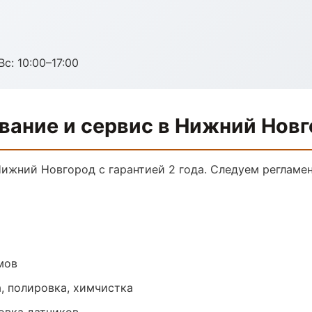
с: 10:00–17:00
вание и сервис в Нижний Нов
Нижний Новгород с гарантией 2 года. Следуем регламе
мов
, полировка, химчистка