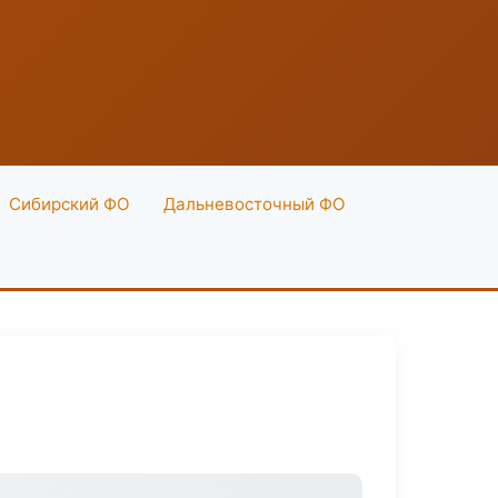
Сибирский ФО
Дальневосточный ФО