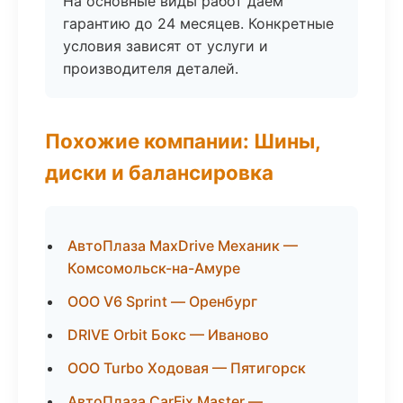
На основные виды работ даём
гарантию до 24 месяцев. Конкретные
условия зависят от услуги и
производителя деталей.
Похожие компании: Шины,
диски и балансировка
АвтоПлаза MaxDrive Механик —
Комсомольск-на-Амуре
ООО V6 Sprint — Оренбург
DRIVE Orbit Бокс — Иваново
ООО Turbo Ходовая — Пятигорск
АвтоПлаза CarFix Master —