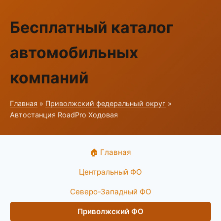
Бесплатный каталог
автомобильных
компаний
Главная
»
Приволжский федеральный округ
»
Автостанция RoadPro Ходовая
🏠 Главная
Центральный ФО
Северо-Западный ФО
Приволжский ФО