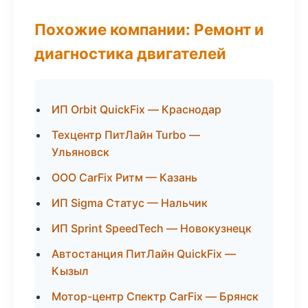
Похожие компании: Ремонт и
диагностика двигателей
ИП Orbit QuickFix — Краснодар
Техцентр ПитЛайн Turbo —
Ульяновск
ООО CarFix Ритм — Казань
ИП Sigma Статус — Нальчик
ИП Sprint SpeedTech — Новокузнецк
Автостанция ПитЛайн QuickFix —
Кызыл
Мотор-центр Спектр CarFix — Брянск