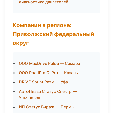
диагностика двигателей
Компании в регионе:
Приволжский федеральный
округ
ООО MaxDrive Pulse — Самара
ООО RoadPro OilPro — Казань
DRIVE Sprint Ритм — Уфа
АвтоПлаза Статус Спектр —
Ульяновск
ИП Статус Вираж — Пермь