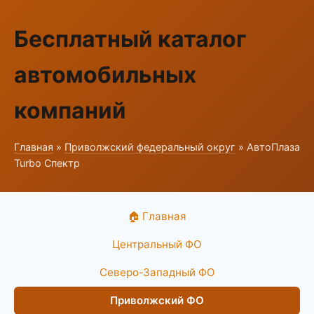
Бесплатный каталог
автомобильных
компаний
Главная
»
Приволжский федеральный округ
» АвтоПлаза
Turbo Спектр
🏠 Главная
Центральный ФО
Северо-Западный ФО
Приволжский ФО