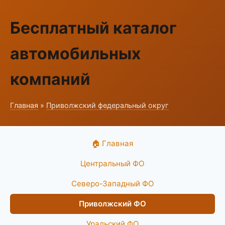
Бесплатный каталог
автомобильных
компаний
Главная
»
Приволжский федеральный округ
🏠 Главная
Центральный ФО
Северо-Западный ФО
Приволжский ФО
Уральский ФО