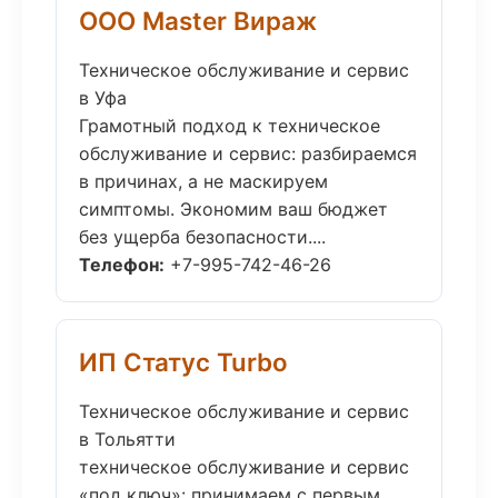
ООО Master Вираж
Техническое обслуживание и сервис
в Уфа
Грамотный подход к техническое
обслуживание и сервис: разбираемся
в причинах, а не маскируем
симптомы. Экономим ваш бюджет
без ущерба безопасности....
Телефон:
+7-995-742-46-26
ИП Статус Turbo
Техническое обслуживание и сервис
в Тольятти
техническое обслуживание и сервис
«под ключ»: принимаем с первым