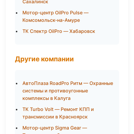
Сахалинск
Мотор-центр OilPro Pulse —
Комсомольск-на-Амуре
ТК Спектр OilPro — Хабаровск
Другие компании
АвтоПлаза RoadPro Ритм — Охранные
системы и противоугонные
комплексы в Калуга
ТК Turbo Volt — Ремонт КПП и
трансмиссии в Красноярск
Мотор-центр Sigma Gear —