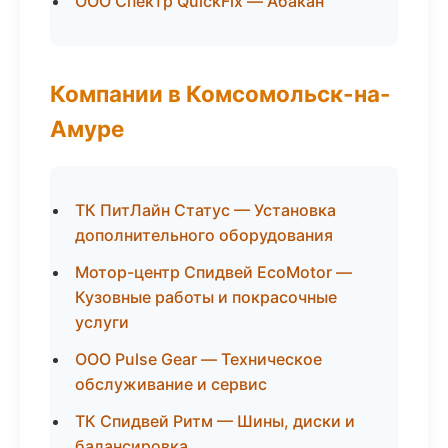
ООО Спектр QuickFix — Абакан
Компании в Комсомольск-на-
Амуре
ТК ПитЛайн Статус — Установка
дополнительного оборудования
Мотор-центр Спидвей EcoMotor —
Кузовные работы и покрасочные
услуги
ООО Pulse Gear — Техническое
обслуживание и сервис
ТК Спидвей Ритм — Шины, диски и
балансировка