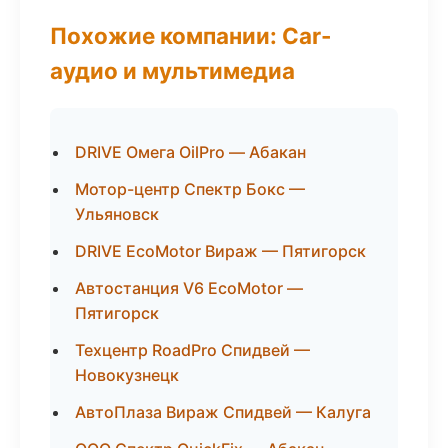
Похожие компании: Car-
аудио и мультимедиа
DRIVE Омега OilPro — Абакан
Мотор-центр Спектр Бокс —
Ульяновск
DRIVE EcoMotor Вираж — Пятигорск
Автостанция V6 EcoMotor —
Пятигорск
Техцентр RoadPro Спидвей —
Новокузнецк
АвтоПлаза Вираж Спидвей — Калуга