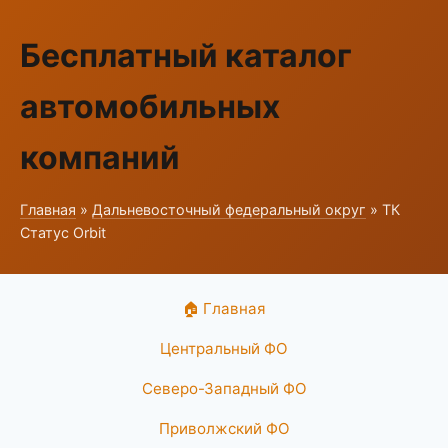
Бесплатный каталог
автомобильных
компаний
Главная
»
Дальневосточный федеральный округ
» ТК
Статус Orbit
🏠 Главная
Центральный ФО
Северо-Западный ФО
Приволжский ФО