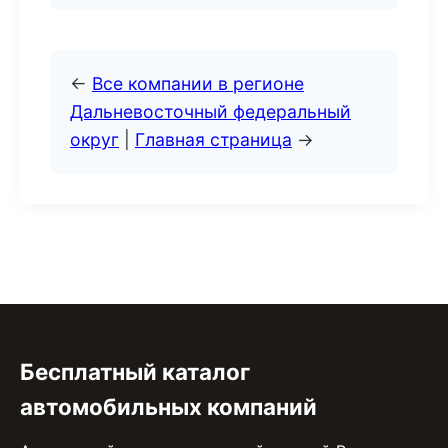
←
Все компании в регионе
Дальневосточный федеральный
округ
|
Главная страница
→
Бесплатный каталог
автомобильных компаний