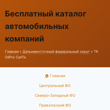
Бесплатный каталог
автомобильных
компаний
Главная
»
Дальневосточный федеральный округ
» ТК
OilPro CarFix
🏠 Главная
Центральный ФО
Северо-Западный ФО
Приволжский ФО