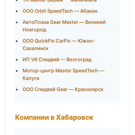
ООО Orbit SpeedTech — Абакан
АвтоПлаза Gear Master — Великий
Новгород
ООО QuickFix CarFix — Южно-
Сахалинск
ИП V6 Спидвей — Волгоград
Мотор-центр Master SpeedTech —
Калуга
ООО Спидвей Gear — Красноярск
Компании в Хабаровск