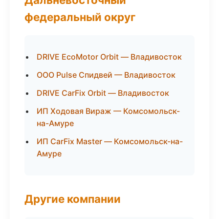
федеральный округ
DRIVE EcoMotor Orbit — Владивосток
ООО Pulse Спидвей — Владивосток
DRIVE CarFix Orbit — Владивосток
ИП Ходовая Вираж — Комсомольск-
на-Амуре
ИП CarFix Master — Комсомольск-на-
Амуре
Другие компании