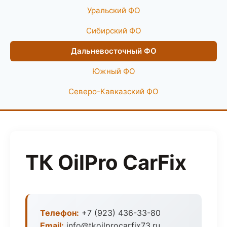
Уральский ФО
Сибирский ФО
Дальневосточный ФО
Южный ФО
Северо-Кавказский ФО
ТК OilPro CarFix
Телефон:
+7 (923) 436-33-80
Email:
info@tkoilprocarfix73.ru