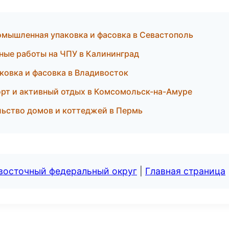
мышленная упаковка и фасовка в Севастополь
ные работы на ЧПУ в Калининград
ковка и фасовка в Владивосток
рт и активный отдых в Комсомольск-на-Амуре
льство домов и коттеджей в Пермь
евосточный федеральный округ
|
Главная страница