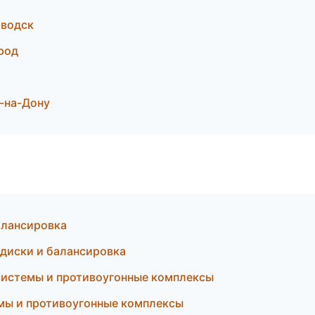
аводск
род
-на-Дону
балансировка
 диски и балансировка
системы и противоугонные комплексы
емы и противоугонные комплексы