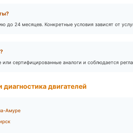
оты?
ю до 24 месяцев. Конкретные условия зависят от услу
а?
е или сертифицированные аналоги и соблюдается регла
и диагностика двигателей
на-Амуре
ирск