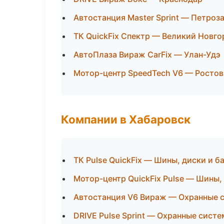
Автостанция Master Sprint — Петроз
ТК QuickFix Спектр — Великий Новго
АвтоПлаза Вираж CarFix — Улан-Удэ
Мотор-центр SpeedTech V6 — Ростов
Компании в Хабаровск
ТК Pulse QuickFix — Шины, диски и 
Мотор-центр QuickFix Pulse — Шины,
Автостанция V6 Вираж — Охранные 
DRIVE Pulse Sprint — Охранные сист