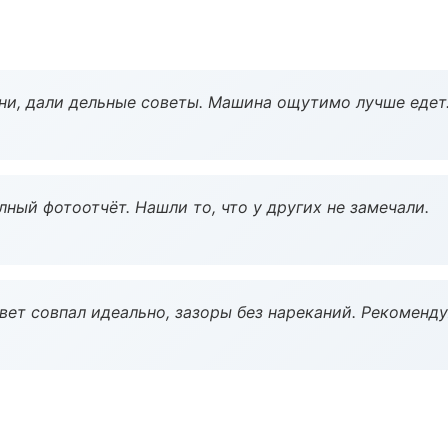
ни, дали дельные советы. Машина ощутимо лучше едет
ный фотоотчёт. Нашли то, что у других не замечали.
вет совпал идеально, зазоры без нареканий. Рекоменду