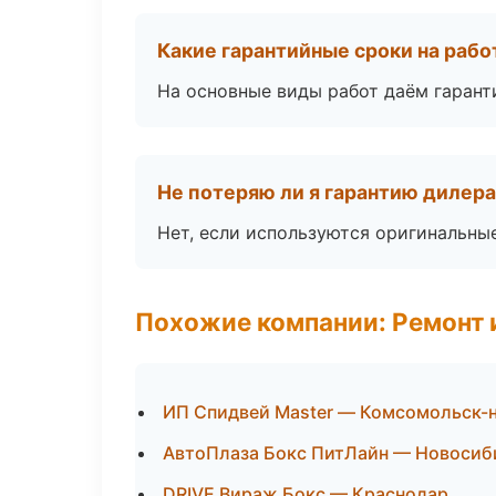
Какие гарантийные сроки на раб
На основные виды работ даём гаранти
Не потеряю ли я гарантию дилер
Нет, если используются оригинальны
Похожие компании: Ремонт 
ИП Спидвей Master — Комсомольск-
АвтоПлаза Бокс ПитЛайн — Новосиб
DRIVE Вираж Бокс — Краснодар