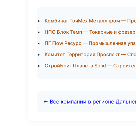
Комбинат ТочМех Металлпром — Про
НПО Блок Темп — Токарные и фрезер
ПГ Flow Ресурс — Промышленная упа
Комитет Территория Проспект — Спо
СтройБриг Планета Solid — Строите
←
Все компании в регионе Дальн