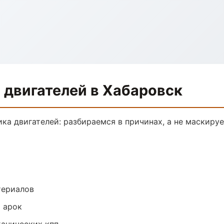
 двигателей в Хабаровск
ика двигателей: разбираемся в причинах, а не маскир
териалов
 арок