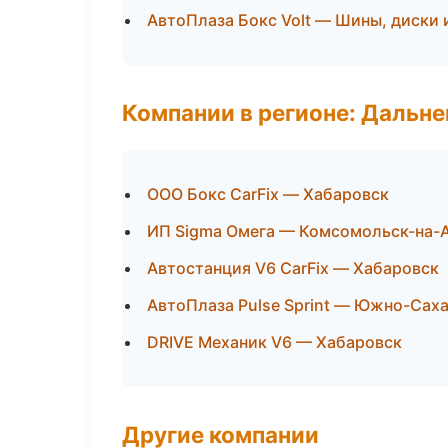
АвтоПлаза Бокс Volt — Шины, диски 
Компании в регионе: Дальн
ООО Бокс CarFix — Хабаровск
ИП Sigma Омега — Комсомольск-на-
Автостанция V6 CarFix — Хабаровск
АвтоПлаза Pulse Sprint — Южно-Сах
DRIVE Механик V6 — Хабаровск
Другие компании