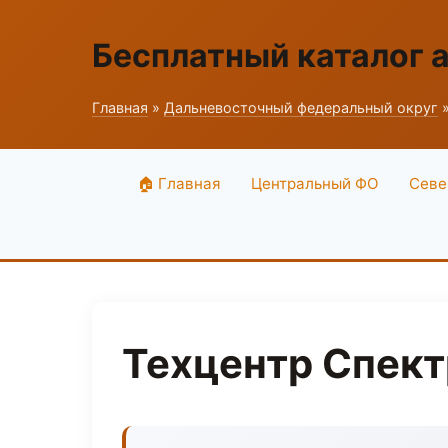
Бесплатный каталог 
Главная
»
Дальневосточный федеральный округ
»
🏠 Главная
Центральный ФО
Севе
Техцентр Спект