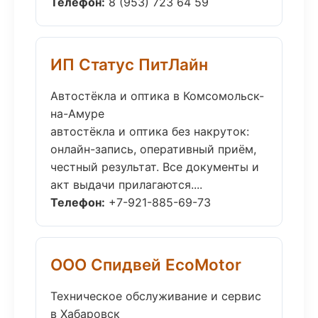
Телефон:
8 (953) 723 64 59
ИП Статус ПитЛайн
Автостёкла и оптика в Комсомольск-
на-Амуре
автостёкла и оптика без накруток:
онлайн-запись, оперативный приём,
честный результат. Все документы и
акт выдачи прилагаются....
Телефон:
+7-921-885-69-73
ООО Спидвей EcoMotor
Техническое обслуживание и сервис
в Хабаровск