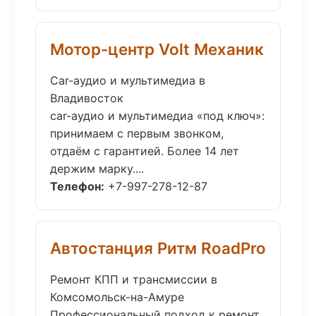
Мотор-центр Volt Механик
Car-аудио и мультимедиа в
Владивосток
car-аудио и мультимедиа «под ключ»:
принимаем с первым звонком,
отдаём с гарантией. Более 14 лет
держим марку....
Телефон:
+7-997-278-12-87
Автостанция Ритм RoadPro
Ремонт КПП и трансмиссии в
Комсомольск-на-Амуре
Профессиональный подход к ремонт