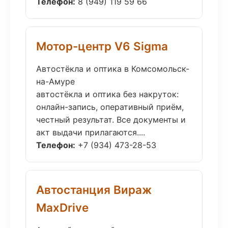
Телефон:
8 (949) 119 59 66
Мотор-центр V6 Sigma
Автостёкла и оптика в Комсомольск-
на-Амуре
автостёкла и оптика без накруток:
онлайн-запись, оперативный приём,
честный результат. Все документы и
акт выдачи прилагаются....
Телефон:
+7 (934) 473-28-53
Автостанция Вираж
MaxDrive