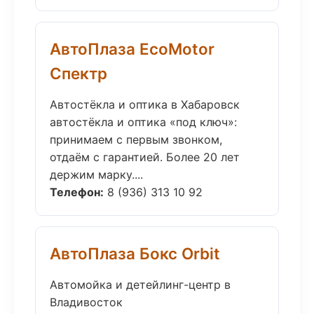
АвтоПлаза EcoMotor
Спектр
Автостёкла и оптика в Хабаровск
автостёкла и оптика «под ключ»:
принимаем с первым звонком,
отдаём с гарантией. Более 20 лет
держим марку....
Телефон:
8 (936) 313 10 92
АвтоПлаза Бокс Orbit
Автомойка и детейлинг-центр в
Владивосток