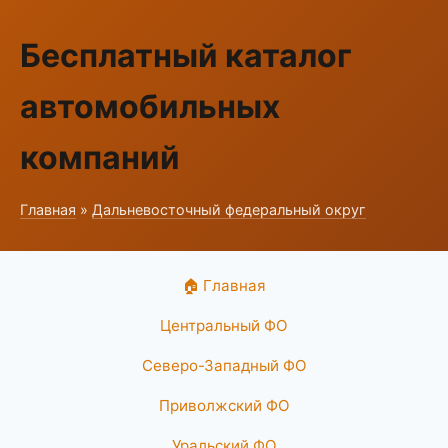
Бесплатный каталог
автомобильных
компаний
Главная
»
Дальневосточный федеральный округ
🏠 Главная
Центральный ФО
Северо-Западный ФО
Приволжский ФО
Уральский ФО