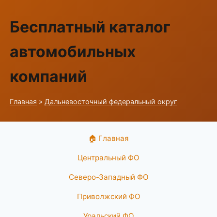
Бесплатный каталог
автомобильных
компаний
Главная
»
Дальневосточный федеральный округ
🏠 Главная
Центральный ФО
Северо-Западный ФО
Приволжский ФО
Уральский ФО