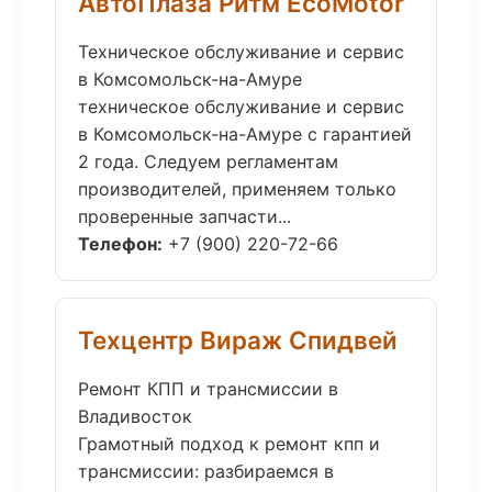
АвтоПлаза Ритм EcoMotor
Техническое обслуживание и сервис
в Комсомольск-на-Амуре
техническое обслуживание и сервис
в Комсомольск-на-Амуре с гарантией
2 года. Следуем регламентам
производителей, применяем только
проверенные запчасти...
Телефон:
+7 (900) 220-72-66
Техцентр Вираж Спидвей
Ремонт КПП и трансмиссии в
Владивосток
Грамотный подход к ремонт кпп и
трансмиссии: разбираемся в