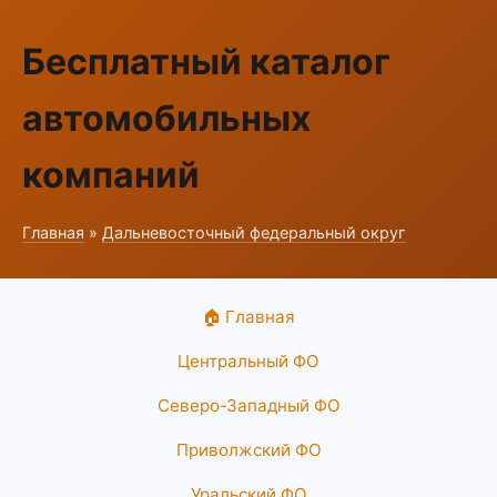
Бесплатный каталог
автомобильных
компаний
Главная
»
Дальневосточный федеральный округ
🏠 Главная
Центральный ФО
Северо-Западный ФО
Приволжский ФО
Уральский ФО