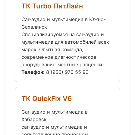
ТК Turbo ПитЛайн
Car-аудио и мультимедиа в Южно-
Сахалинск
Специализируемся на car-аудио и
мультимедиа для автомобилей всех
марок. Опытная команда,
современное диагностическое
оборудование, честные расценки....
Телефон:
8 (956) 970 55 93
ТК QuickFix V6
Car-аудио и мультимедиа в
Хабаровск
car-аудио и мультимедиа и
сопутствующие процедуры.