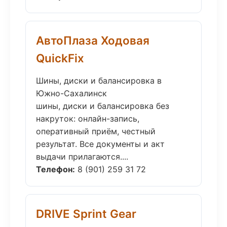
АвтоПлаза Ходовая
QuickFix
Шины, диски и балансировка в
Южно-Сахалинск
шины, диски и балансировка без
накруток: онлайн-запись,
оперативный приём, честный
результат. Все документы и акт
выдачи прилагаются....
Телефон:
8 (901) 259 31 72
DRIVE Sprint Gear