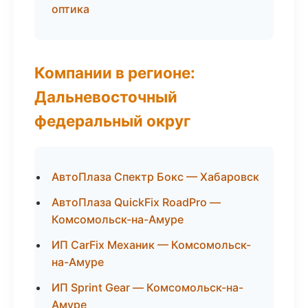
оптика
Компании в регионе:
Дальневосточный
федеральный округ
АвтоПлаза Спектр Бокс — Хабаровск
АвтоПлаза QuickFix RoadPro —
Комсомольск-на-Амуре
ИП CarFix Механик — Комсомольск-
на-Амуре
ИП Sprint Gear — Комсомольск-на-
Амуре