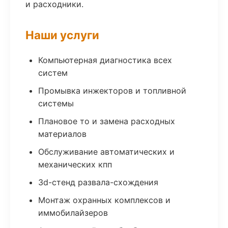
и расходники.
Наши услуги
Компьютерная диагностика всех
систем
Промывка инжекторов и топливной
системы
Плановое то и замена расходных
материалов
Обслуживание автоматических и
механических кпп
3d-стенд развала-схождения
Монтаж охранных комплексов и
иммобилайзеров