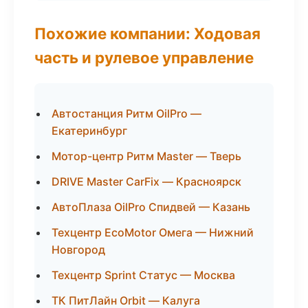
Похожие компании: Ходовая
часть и рулевое управление
Автостанция Ритм OilPro —
Екатеринбург
Мотор-центр Ритм Master — Тверь
DRIVE Master CarFix — Красноярск
АвтоПлаза OilPro Спидвей — Казань
Техцентр EcoMotor Омега — Нижний
Новгород
Техцентр Sprint Статус — Москва
ТК ПитЛайн Orbit — Калуга