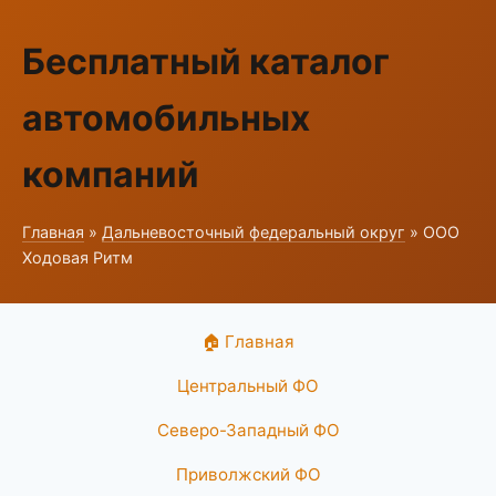
Бесплатный каталог
автомобильных
компаний
Главная
»
Дальневосточный федеральный округ
» ООО
Ходовая Ритм
🏠 Главная
Центральный ФО
Северо-Западный ФО
Приволжский ФО