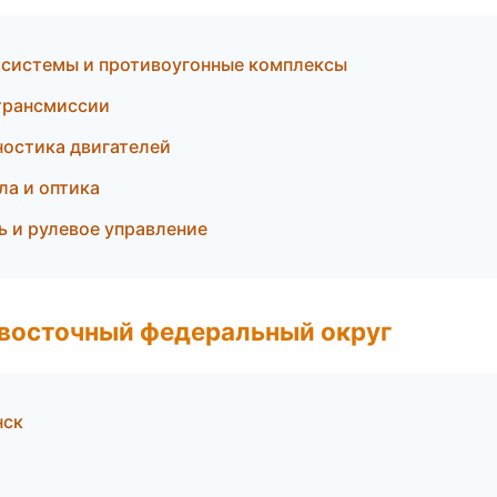
 системы и противоугонные комплексы
 трансмиссии
ностика двигателей
ла и оптика
ь и рулевое управление
евосточный федеральный округ
нск