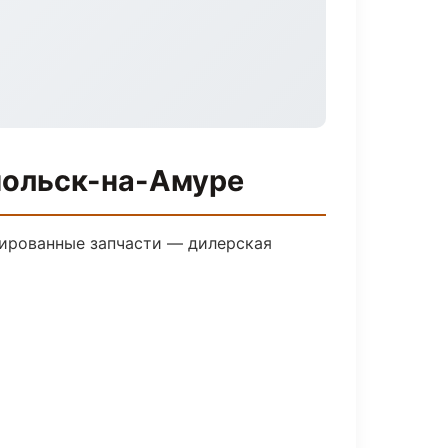
мольск-на-Амуре
ированные запчасти — дилерская