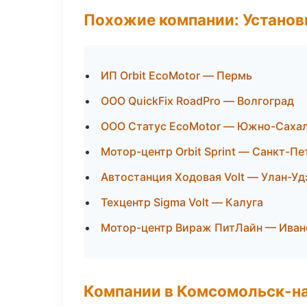
Похожие компании: Установ
ИП Orbit EcoMotor — Пермь
ООО QuickFix RoadPro — Волгоград
ООО Статус EcoMotor — Южно-Саха
Мотор-центр Orbit Sprint — Санкт-Пе
Автостанция Ходовая Volt — Улан-Уд
Техцентр Sigma Volt — Калуга
Мотор-центр Вираж ПитЛайн — Иван
Компании в Комсомольск-н