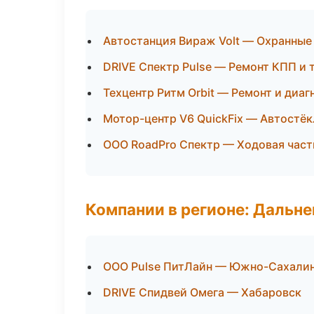
Автостанция Вираж Volt — Охранные
DRIVE Спектр Pulse — Ремонт КПП и
Техцентр Ритм Orbit — Ремонт и диаг
Мотор-центр V6 QuickFix — Автостёк
ООО RoadPro Спектр — Ходовая част
Компании в регионе: Дальн
ООО Pulse ПитЛайн — Южно-Сахали
DRIVE Спидвей Омега — Хабаровск