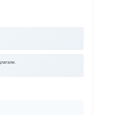
длагали.