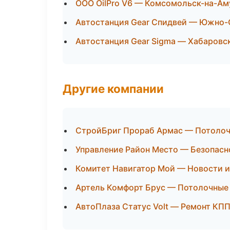
ООО OilPro V6 — Комсомольск-на-Ам
Автостанция Gear Спидвей — Южно-
Автостанция Gear Sigma — Хабаровс
Другие компании
СтройБриг Прораб Армас — Потолочн
Управление Район Место — Безопасн
Комитет Навигатор Мой — Новости и
Артель Комфорт Брус — Потолочные 
АвтоПлаза Статус Volt — Ремонт КПП