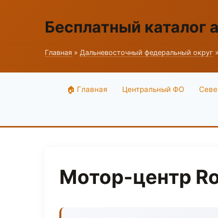
Бесплатный каталог 
Главная
»
Дальневосточный федеральный округ
»
🏠 Главная
Центральный ФО
Севе
Мотор-центр Ro