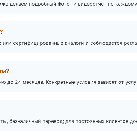
акже делаем подробный фото- и видеоотчёт по каждому
а?
е или сертифицированные аналоги и соблюдается регла
оты?
ю до 24 месяцев. Конкретные условия зависят от услу
ты, безналичный перевод; для постоянных клиентов до