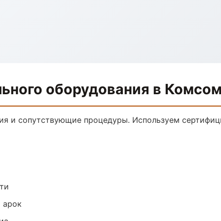
льного оборудования в Комсо
ния и сопутствующие процедуры. Используем сертифиц
ти
 арок