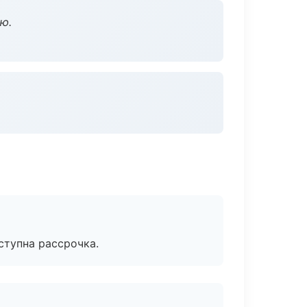
ю.
ступна рассрочка.