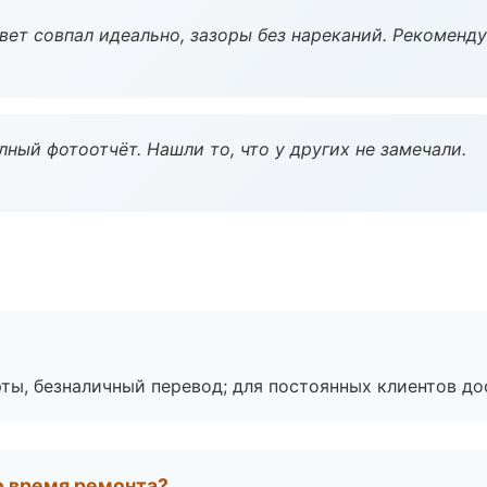
вет совпал идеально, зазоры без нареканий. Рекоменду
ный фотоотчёт. Нашли то, что у других не замечали.
ты, безналичный перевод; для постоянных клиентов до
во время ремонта?