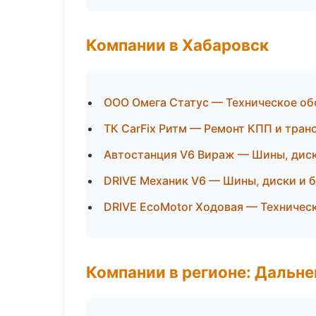
Компании в Хабаровск
ООО Омега Статус — Техническое об
ТК CarFix Ритм — Ремонт КПП и тра
Автостанция V6 Вираж — Шины, диск
DRIVE Механик V6 — Шины, диски и 
DRIVE EcoMotor Ходовая — Техничес
Компании в регионе: Дальн