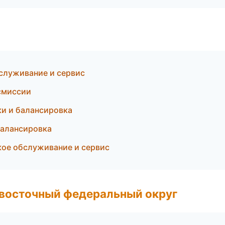
служивание и сервис
нсмиссии
и и балансировка
балансировка
кое обслуживание и сервис
евосточный федеральный округ