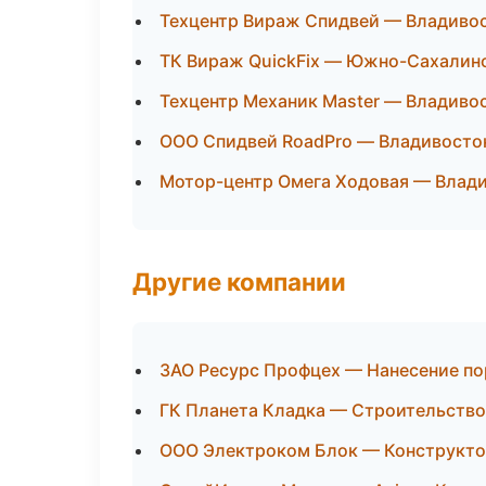
Техцентр Вираж Спидвей — Владиво
ТК Вираж QuickFix — Южно-Сахалин
Техцентр Механик Master — Владиво
ООО Спидвей RoadPro — Владивосто
Мотор-центр Омега Ходовая — Влад
Другие компании
ЗАО Ресурс Профцех — Нанесение п
ГК Планета Кладка — Строительство
ООО Электроком Блок — Конструктор