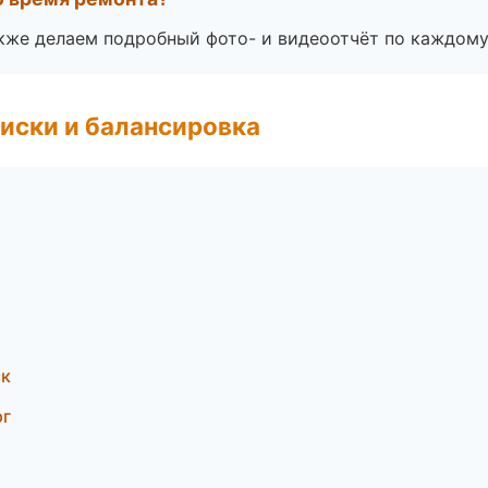
акже делаем подробный фото- и видеоотчёт по каждому
иски и балансировка
ск
рг