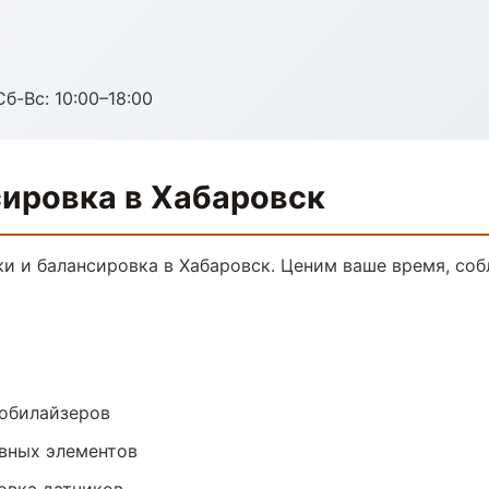
Сб-Вс: 10:00–18:00
сировка в Хабаровск
и и балансировка в Хабаровск. Ценим ваше время, со
обилайзеров
овных элементов