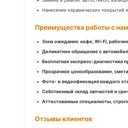
Замена и ремонт автостёкол, калибр
Нанесение керамических покрытий и
Преимущества работы с на
Зона ожидания: кофе, Wi-Fi, рабочи
Деликатное обращение с автомобил
Бесплатная экспресс-диагностика п
Прозрачное ценообразование, смета
Фото- и видеофиксация каждого эт
Собственный склад запчастей и ср
Аттестованные специалисты, строги
Отзывы клиентов