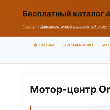
Бесплатный каталог 
Главная
»
Дальневосточный федеральный округ
»
🏠 Главная
Центральный ФО
Севе
Мотор-центр Orb