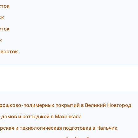
сток
ск
сток
к
ивосток
орошково-полимерных покрытий в Великий Новгород
 домов и коттеджей в Махачкала
ская и технологическая подготовка в Нальчик