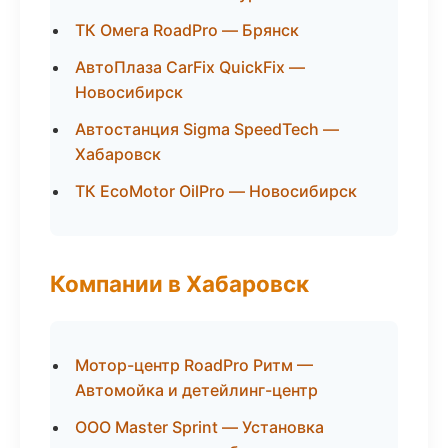
ТК Омега RoadPro — Брянск
АвтоПлаза CarFix QuickFix —
Новосибирск
Автостанция Sigma SpeedTech —
Хабаровск
ТК EcoMotor OilPro — Новосибирск
Компании в Хабаровск
Мотор-центр RoadPro Ритм —
Автомойка и детейлинг-центр
ООО Master Sprint — Установка