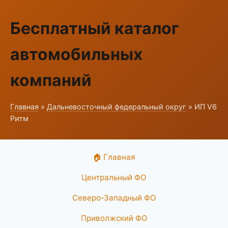
Бесплатный каталог
автомобильных
компаний
Главная
»
Дальневосточный федеральный округ
» ИП V6
Ритм
🏠 Главная
Центральный ФО
Северо-Западный ФО
Приволжский ФО