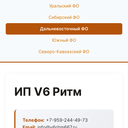
Уральский ФО
Сибирский ФО
Дальневосточный ФО
Южный ФО
Северо-Кавказский ФО
ИП V6 Ритм
Телефон:
+7-959-244-49-73
Email:
info@v6ritm667.ru