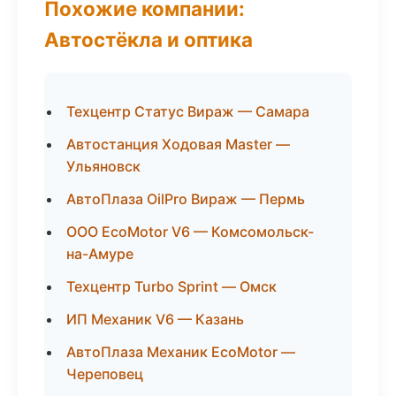
Похожие компании:
Автостёкла и оптика
Техцентр Статус Вираж — Самара
Автостанция Ходовая Master —
Ульяновск
АвтоПлаза OilPro Вираж — Пермь
ООО EcoMotor V6 — Комсомольск-
на-Амуре
Техцентр Turbo Sprint — Омск
ИП Механик V6 — Казань
АвтоПлаза Механик EcoMotor —
Череповец