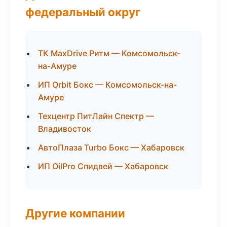
федеральный округ
ТК MaxDrive Ритм — Комсомольск-
на-Амуре
ИП Orbit Бокс — Комсомольск-на-
Амуре
Техцентр ПитЛайн Спектр —
Владивосток
АвтоПлаза Turbo Бокс — Хабаровск
ИП OilPro Спидвей — Хабаровск
Другие компании