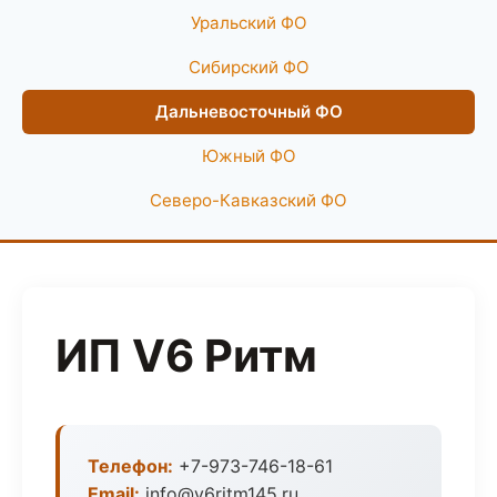
Уральский ФО
Сибирский ФО
Дальневосточный ФО
Южный ФО
Северо-Кавказский ФО
ИП V6 Ритм
Телефон:
+7-973-746-18-61
Email:
info@v6ritm145.ru