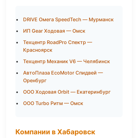
DRIVE Омега SpeedTech — Мурманск
ИП Gear Ходовая — Омск
Техцентр RoadPro Спектр —
Красноярск
Техцентр Механик V6 — Челябинск
АвтоПлаза EcoMotor Спидвей —
Оренбург
ООО Ходовая Orbit — Екатеринбург
ООО Turbo Ритм — Омск
Компании в Хабаровск