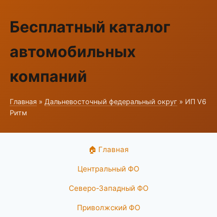
Бесплатный каталог
автомобильных
компаний
Главная
»
Дальневосточный федеральный округ
» ИП V6
Ритм
🏠 Главная
Центральный ФО
Северо-Западный ФО
Приволжский ФО