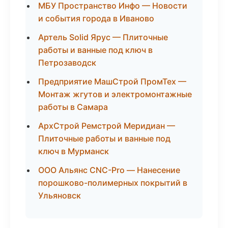
МБУ Пространство Инфо — Новости
и события города в Иваново
Артель Solid Ярус — Плиточные
работы и ванные под ключ в
Петрозаводск
Предприятие МашСтрой ПромТех —
Монтаж жгутов и электромонтажные
работы в Самара
АрхСтрой Ремстрой Меридиан —
Плиточные работы и ванные под
ключ в Мурманск
ООО Альянс CNC-Pro — Нанесение
порошково-полимерных покрытий в
Ульяновск