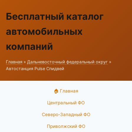
Бесплатный каталог
автомобильных
компаний
Главная
»
Дальневосточный федеральный округ
»
Автостанция Pulse Спидвей
🏠 Главная
Центральный ФО
Северо-Западный ФО
Приволжский ФО