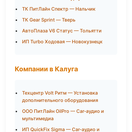
ТК ПитЛайн Спектр — Нальчик
ТК Gear Sprint — Тверь
АвтоПлаза V6 Статус — Тольятти
ИП Turbo Ходовая — Новокузнецк
Компании в Калуга
Техцентр Volt Ритм — Установка
дополнительного оборудования
ООО ПитЛайн OilPro — Car-аудио и
мультимедиа
ИП QuickFix Sigma — Car-аудио и