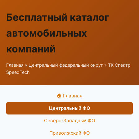
Бесплатный каталог
автомобильных
компаний
Главная
»
Центральный федеральный округ
» ТК Спектр
SpeedTech
🏠 Главная
Центральный ФО
Северо-Западный ФО
Приволжский ФО