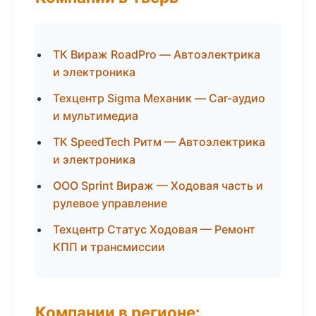
ТК Вираж RoadPro — Автоэлектрика
и электроника
Техцентр Sigma Механик — Car-аудио
и мультимедиа
ТК SpeedTech Ритм — Автоэлектрика
и электроника
ООО Sprint Вираж — Ходовая часть и
рулевое управление
Техцентр Статус Ходовая — Ремонт
КПП и трансмиссии
Компании в регионе: