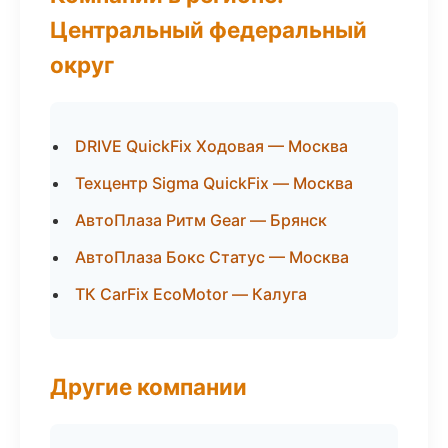
Центральный федеральный
округ
DRIVE QuickFix Ходовая — Москва
Техцентр Sigma QuickFix — Москва
АвтоПлаза Ритм Gear — Брянск
АвтоПлаза Бокс Статус — Москва
ТК CarFix EcoMotor — Калуга
Другие компании