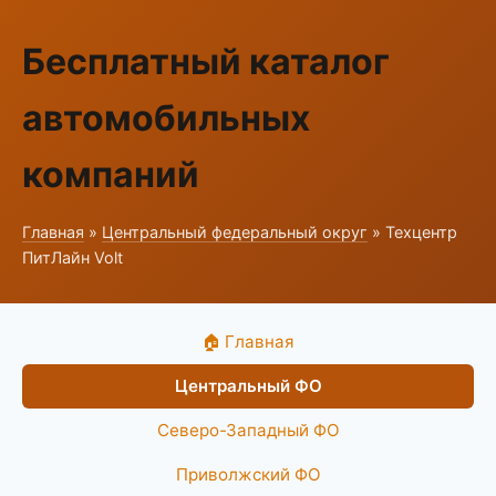
Бесплатный каталог
автомобильных
компаний
Главная
»
Центральный федеральный округ
» Техцентр
ПитЛайн Volt
🏠 Главная
Центральный ФО
Северо-Западный ФО
Приволжский ФО