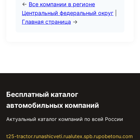
←
Все компании в регионе
Центральный федеральный округ
|
Главная страница
→
Бесплатный каталог
автомобильных компаний
Актуальный каталог компаний по всей России
t25-tractor.ru
nashicveti.ru
alutex.spb.ru
pobetonu.com