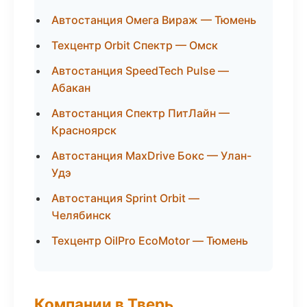
Автостанция Омега Вираж — Тюмень
Техцентр Orbit Спектр — Омск
Автостанция SpeedTech Pulse —
Абакан
Автостанция Спектр ПитЛайн —
Красноярск
Автостанция MaxDrive Бокс — Улан-
Удэ
Автостанция Sprint Orbit —
Челябинск
Техцентр OilPro EcoMotor — Тюмень
Компании в Тверь