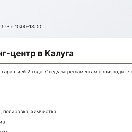
Сб-Вс: 10:00–18:00
г-центр в Калуга
с гарантией 2 года. Следуем регламентам производите
, полировка, химчистка
иа