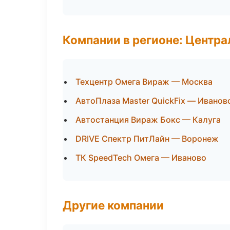
Компании в регионе: Центр
Техцентр Омега Вираж — Москва
АвтоПлаза Master QuickFix — Иванов
Автостанция Вираж Бокс — Калуга
DRIVE Спектр ПитЛайн — Воронеж
ТК SpeedTech Омега — Иваново
Другие компании