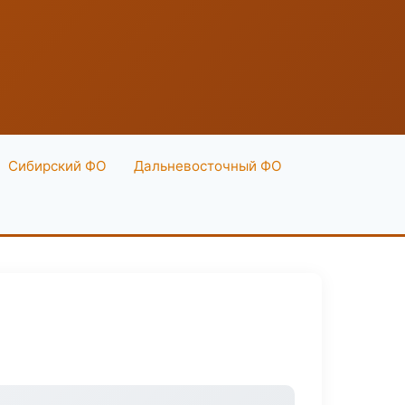
Сибирский ФО
Дальневосточный ФО