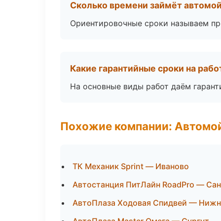
Сколько времени займёт автомой
Ориентировочные сроки называем при
Какие гарантийные сроки на раб
На основные виды работ даём гаранти
Похожие компании: Автомой
ТК Механик Sprint — Иваново
Автостанция ПитЛайн RoadPro — Са
АвтоПлаза Ходовая Спидвей — Нижн