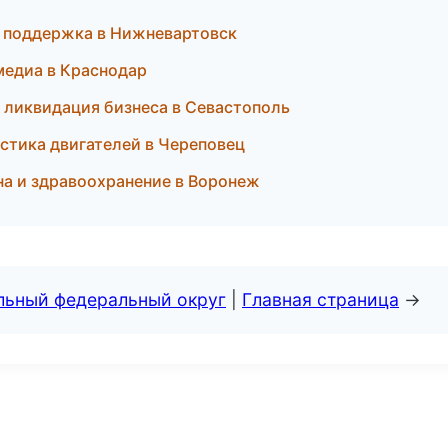
 поддержка в Нижневартовск
медиа в Краснодар
 ликвидация бизнеса в Севастополь
стика двигателей в Череповец
а и здравоохранение в Воронеж
альный федеральный округ
|
Главная страница
→