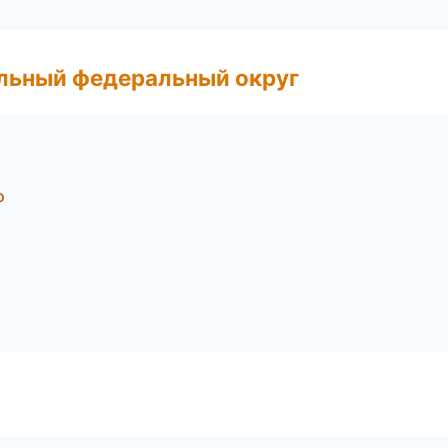
альный федеральный округ
о