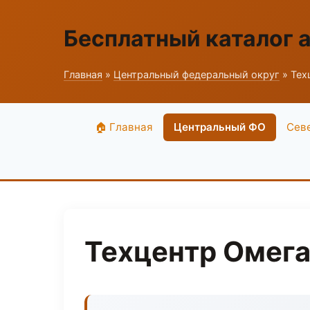
Бесплатный каталог 
Главная
»
Центральный федеральный округ
» Тех
🏠 Главная
Центральный ФО
Сев
Техцентр Омега