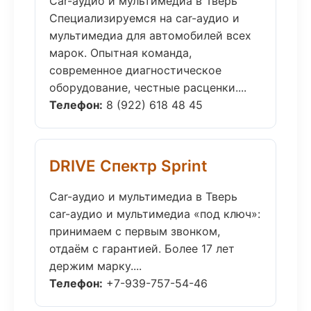
Car-аудио и мультимедиа в Тверь
Специализируемся на car-аудио и
мультимедиа для автомобилей всех
марок. Опытная команда,
современное диагностическое
оборудование, честные расценки....
Телефон:
8 (922) 618 48 45
DRIVE Спектр Sprint
Car-аудио и мультимедиа в Тверь
car-аудио и мультимедиа «под ключ»:
принимаем с первым звонком,
отдаём с гарантией. Более 17 лет
держим марку....
Телефон:
+7-939-757-54-46