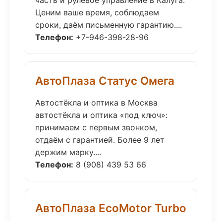
часть и рулевое управление в Калуга.
Ценим ваше время, соблюдаем
сроки, даём письменную гарантию....
Телефон:
+7-946-398-28-96
АвтоПлаза Статус Омега
Автостёкла и оптика в Москва
автостёкла и оптика «под ключ»:
принимаем с первым звонком,
отдаём с гарантией. Более 9 лет
держим марку....
Телефон:
8 (908) 439 53 66
АвтоПлаза EcoMotor Turbo