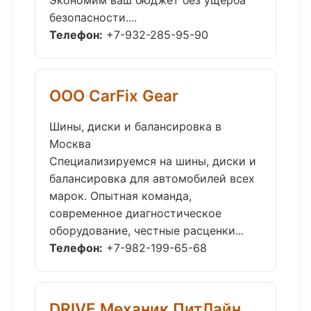
Экономим ваш бюджет без ущерба
безопасности....
Телефон:
+7-932-285-95-90
ООО CarFix Gear
Шины, диски и балансировка в
Москва
Специализируемся на шины, диски и
балансировка для автомобилей всех
марок. Опытная команда,
современное диагностическое
оборудование, честные расценки...
Телефон:
+7-982-199-65-68
DRIVE Механик ПитЛайн