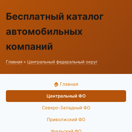
Бесплатный каталог
автомобильных
компаний
Главная
»
Центральный федеральный округ
🏠 Главная
Центральный ФО
Северо-Западный ФО
Приволжский ФО
Уральский ФО