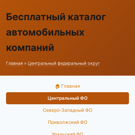
Бесплатный каталог
автомобильных
компаний
Главная
»
Центральный федеральный округ
🏠 Главная
Центральный ФО
Северо-Западный ФО
Приволжский ФО
Уральский ФО