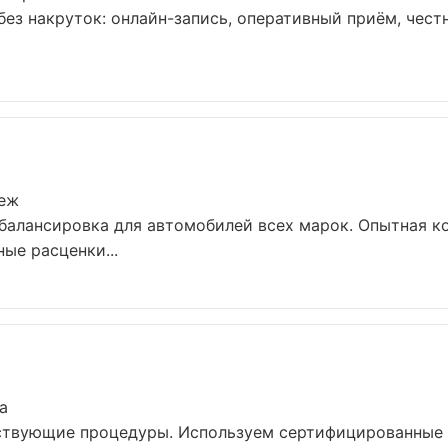
ез накруток: онлайн-запись, оперативный приём, честн
неж
балансировка для автомобилей всех марок. Опытная к
ые расценки...
а
тствующие процедуры. Используем сертифицированные 