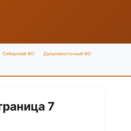
Сибирский ФО
Дальневосточный ФО
траница 7