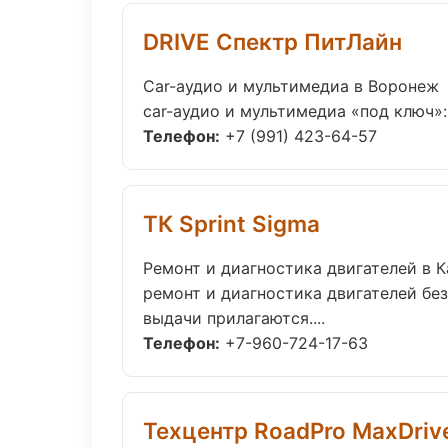
DRIVE Спектр ПитЛайн
Car-аудио и мультимедиа в Воронеж
car-аудио и мультимедиа «под ключ»:
Телефон:
+7 (991) 423-64-57
ТК Sprint Sigma
Ремонт и диагностика двигателей в К
ремонт и диагностика двигателей без
выдачи прилагаются....
Телефон:
+7-960-724-17-63
Техцентр RoadPro MaxDriv