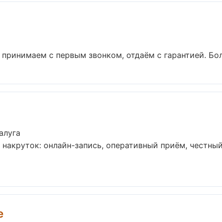
 принимаем с первым звонком, отдаём с гарантией. Бол
алуга
 накруток: онлайн-запись, оперативный приём, честный
e