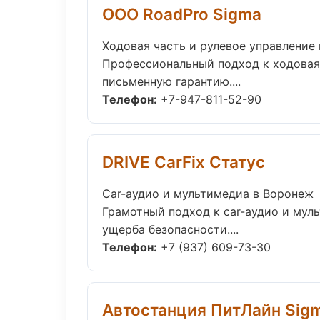
ООО RoadPro Sigma
Ходовая часть и рулевое управление 
Профессиональный подход к ходовая 
письменную гарантию....
Телефон:
+7-947-811-52-90
DRIVE CarFix Статус
Car-аудио и мультимедиа в Воронеж
Грамотный подход к car-аудио и мул
ущерба безопасности....
Телефон:
+7 (937) 609-73-30
Автостанция ПитЛайн Sig