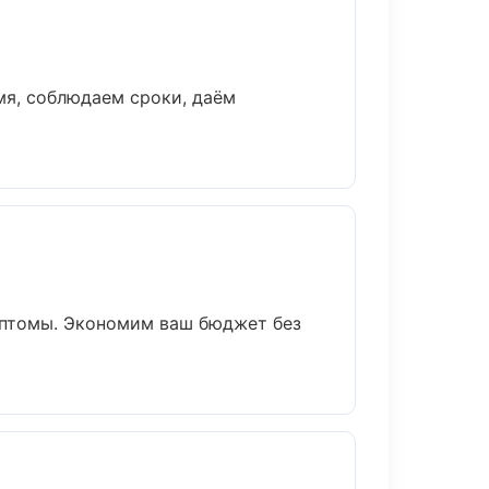
мя, соблюдаем сроки, даём
имптомы. Экономим ваш бюджет без