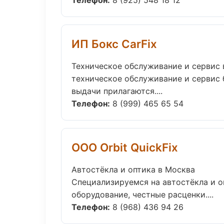
Телефон:
8 (925) 548 18 12
ИП Бокс CarFix
Техническое обслуживание и сервис 
техническое обслуживание и сервис б
выдачи прилагаются....
Телефон:
8 (999) 465 65 54
ООО Orbit QuickFix
Автостёкла и оптика в Москва
Специализируемся на автостёкла и о
оборудование, честные расценки....
Телефон:
8 (968) 436 94 26