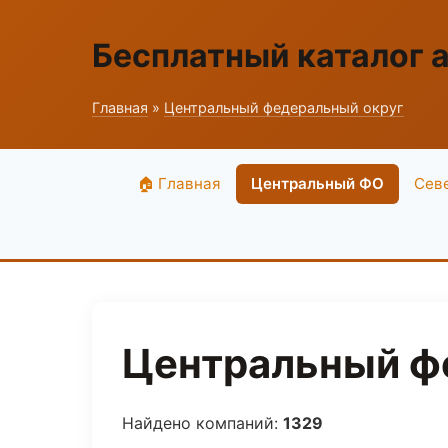
Бесплатный каталог 
Главная
»
Центральный федеральный округ
🏠 Главная
Центральный ФО
Сев
Центральный фе
Найдено компаний:
1329