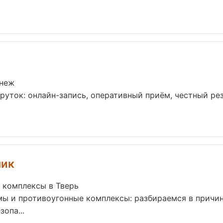
онеж
руток: онлайн-запись, оперативный приём, честный рез
ник
 комплексы в Тверь
ы и противоугонные комплексы: разбираемся в причин
опа...