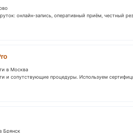
ово
руток: онлайн-запись, оперативный приём, честный рез
Pro
ги в Москва
уги и сопутствующие процедуры. Используем сертифиц
в Брянск