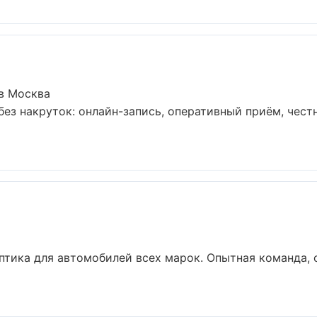
в Москва
ез накруток: онлайн-запись, оперативный приём, честн
птика для автомобилей всех марок. Опытная команда,