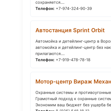
сохраняется....
Телефон:
+7-974-324-90-39
Автостанция Sprint Orbit
Автомойка и детейлинг-центр в Вор
автомойка и детейлинг-центр без нак
прилагаются....
Телефон:
+7-919-478-78-18
Мотор-центр Вираж Меха
Охранные системы и противоугонные
Грамотный подход к охранные систем
Экономим ваш бюджет без ущерба без