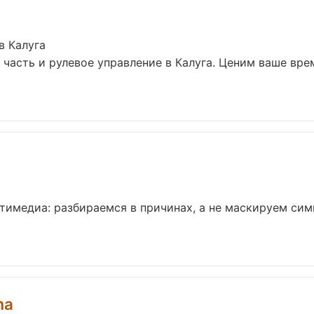
в Калуга
часть и рулевое управление в Калуга. Ценим ваше вре
ьтимедиа: разбираемся в причинах, а не маскируем с
ma