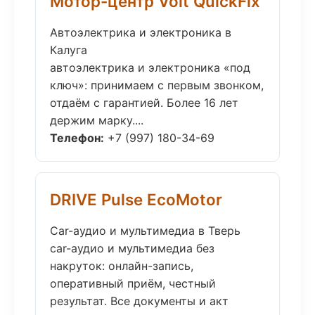
Мотор-центр Volt QuickFix
Автоэлектрика и электроника в
Калуга
автоэлектрика и электроника «под
ключ»: принимаем с первым звонком,
отдаём с гарантией. Более 16 лет
держим марку....
Телефон:
+7 (997) 180-34-69
DRIVE Pulse EcoMotor
Car-аудио и мультимедиа в Тверь
car-аудио и мультимедиа без
накруток: онлайн-запись,
оперативный приём, честный
результат. Все документы и акт