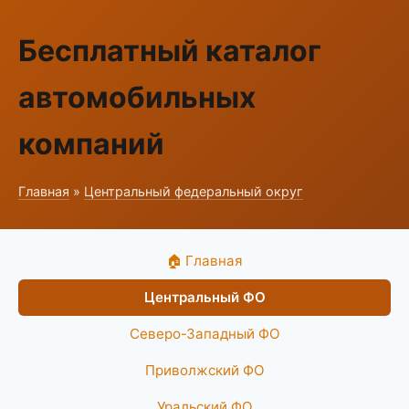
Бесплатный каталог
автомобильных
компаний
Главная
»
Центральный федеральный округ
🏠 Главная
Центральный ФО
Северо-Западный ФО
Приволжский ФО
Уральский ФО