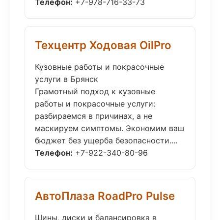
Телефон:
+7-978-716-33-73
Техцентр Ходовая OilPro
Кузовные работы и покрасочные
услуги в Брянск
Грамотный подход к кузовные
работы и покрасочные услуги:
разбираемся в причинах, а не
маскируем симптомы. Экономим ваш
бюджет без ущерба безопасности....
Телефон:
+7-922-340-80-96
АвтоПлаза RoadPro Pulse
Шины, диски и балансировка в