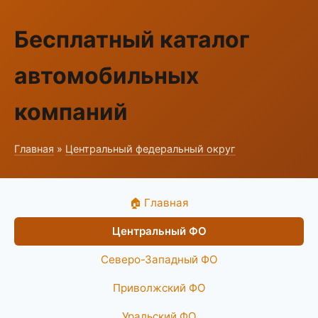
Бесплатный каталог
автомобильных
компаний
Главная
»
Центральный федеральный округ
🏠 Главная
Центральный ФО
Северо-Западный ФО
Приволжский ФО
Уральский ФО