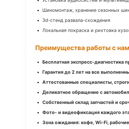
Установка аудиосистем и мультимед
Шиномонтаж, хранение сезонных шин
3d-стенд развала-схождения
Локальная покраска и рихтовка куз
Преимущества работы с на
Бесплатная экспресс-диагностика п
Гарантия до 2 лет на все выполненн
Аттестованные специалисты, строги
Деликатное обращение с автомобил
Собственный склад запчастей и ср
Фото- и видеофиксация каждого эт
Зона ожидания: кофе, Wi-Fi, рабочи