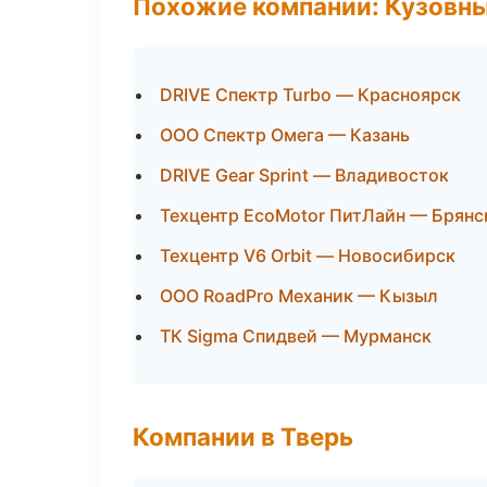
Похожие компании: Кузовны
DRIVE Спектр Turbo — Красноярск
ООО Спектр Омега — Казань
DRIVE Gear Sprint — Владивосток
Техцентр EcoMotor ПитЛайн — Брянс
Техцентр V6 Orbit — Новосибирск
ООО RoadPro Механик — Кызыл
ТК Sigma Спидвей — Мурманск
Компании в Тверь