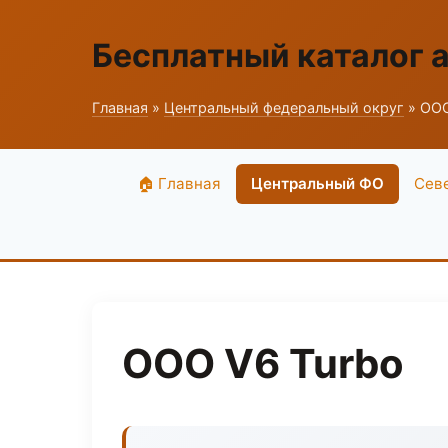
Бесплатный каталог 
Главная
»
Центральный федеральный округ
» ООО
🏠 Главная
Центральный ФО
Сев
ООО V6 Turbo