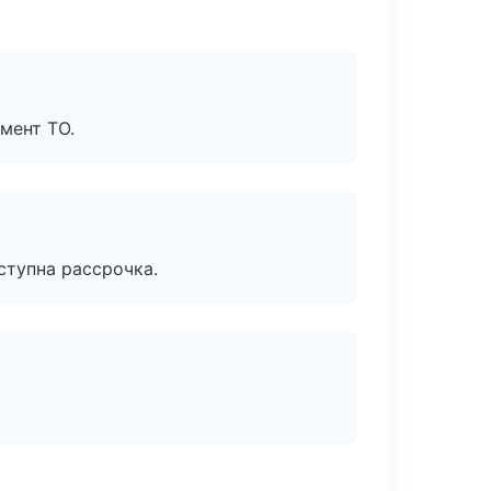
мент ТО.
ступна рассрочка.