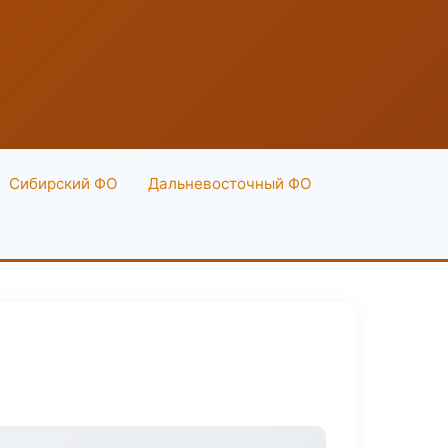
Сибирский ФО
Дальневосточный ФО