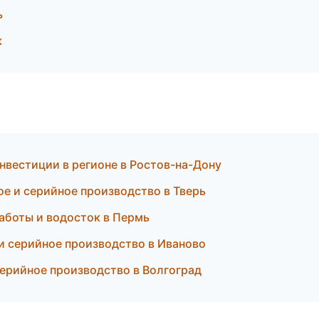
ь
к
нвестиции в регионе в Ростов-на-Дону
е и серийное производство в Тверь
аботы и водосток в Пермь
и серийное производство в Иваново
ерийное производство в Волгоград