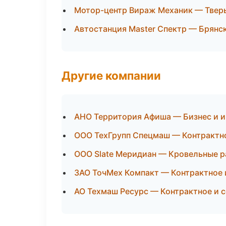
Мотор-центр Вираж Механик — Твер
Автостанция Master Спектр — Брянс
Другие компании
АНО Территория Афиша — Бизнес и и
ООО ТехГрупп Спецмаш — Контрактно
ООО Slate Меридиан — Кровельные р
ЗАО ТочМех Компакт — Контрактное 
АО Техмаш Ресурс — Контрактное и с