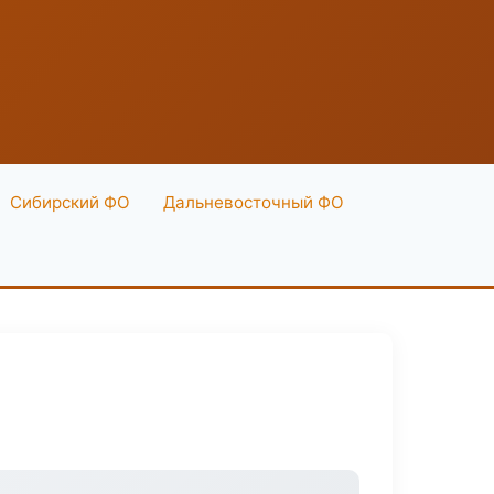
Сибирский ФО
Дальневосточный ФО