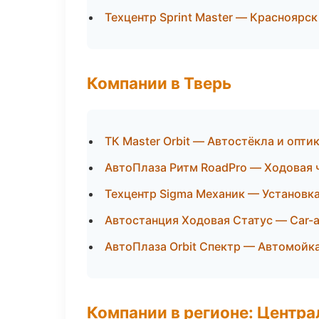
Техцентр Sprint Master — Красноярск
Компании в Тверь
ТК Master Orbit — Автостёкла и опти
АвтоПлаза Ритм RoadPro — Ходовая ч
Техцентр Sigma Механик — Установк
Автостанция Ходовая Статус — Car-
АвтоПлаза Orbit Спектр — Автомойка
Компании в регионе: Центр