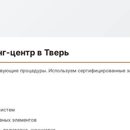
г-центр в Тверь
твующие процедуры. Используем сертифицированные з
систем
овных элементов