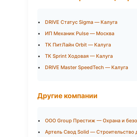
DRIVE Статус Sigma — Калуга
ИП Механик Pulse — Москва
ТК ПитЛайн Orbit — Калуга
ТК Sprint Ходовая — Калуга
DRIVE Master SpeedTech — Калуга
Другие компании
ООО Group Престиж — Охрана и безо
Артель Свод Solid — Строительство 