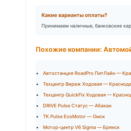
Какие варианты оплаты?
Принимаем наличные, банковские кар
Похожие компании: Автомой
Автостанция RoadPro ПитЛайн — Кр
Техцентр Вираж Ходовая — Краснод
Техцентр QuickFix Ходовая — Красно
DRIVE Pulse Статус — Абакан
ТК Pulse EcoMotor — Омск
Мотор-центр V6 Sigma — Брянск