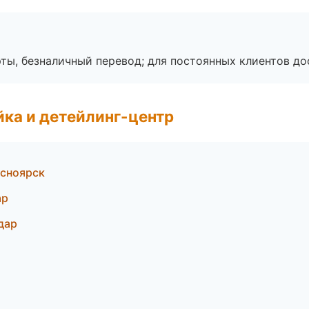
ты, безналичный перевод; для постоянных клиентов до
ка и детейлинг-центр
асноярск
ар
дар