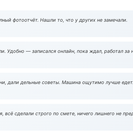
ный фотоотчёт. Нашли то, что у других не замечали.
и. Удобно — записался онлайн, пока ждал, работал за 
ни, дали дельные советы. Машина ощутимо лучше едет
, всё сделали строго по смете, ничего лишнего не пре