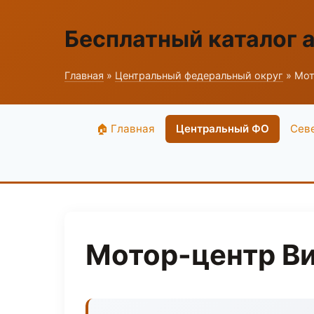
Бесплатный каталог 
Главная
»
Центральный федеральный округ
» Мот
🏠 Главная
Центральный ФО
Сев
Мотор-центр В