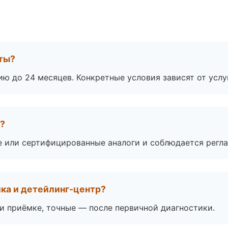
оты?
ю до 24 месяцев. Конкретные условия зависят от услу
а?
е или сертифицированные аналоги и соблюдается регла
ка и детейлинг-центр?
 приёмке, точные — после первичной диагностики.