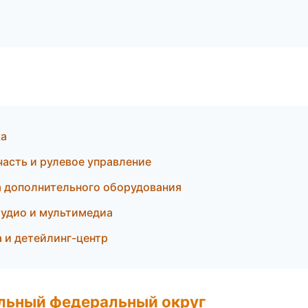
ка
асть и рулевое управление
а дополнительного оборудования
аудио и мультимедиа
 и детейлинг-центр
альный федеральный округ