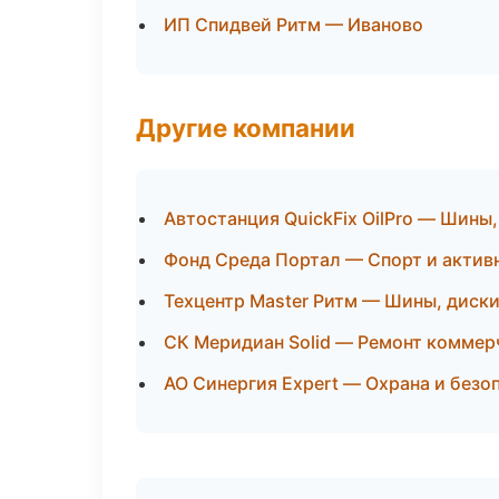
ИП Спидвей Ритм — Иваново
Другие компании
Автостанция QuickFix OilPro — Шины
Фонд Среда Портал — Спорт и актив
Техцентр Master Ритм — Шины, диски
СК Меридиан Solid — Ремонт коммер
АО Синергия Expert — Охрана и безо