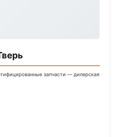
Тверь
ртифицированные запчасти — дилерская