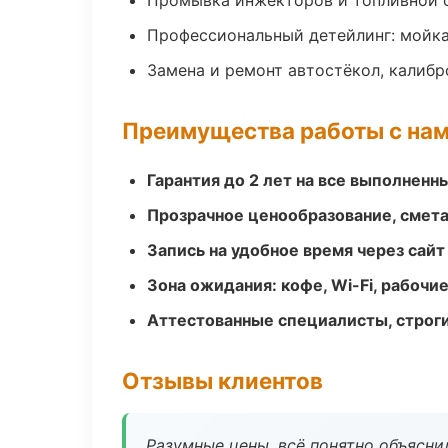
Промывка инжекторов и топливной 
Профессиональный детейлинг: мойка
Замена и ремонт автостёкол, калибр
Преимущества работы с на
Гарантия до 2 лет на все выполненн
Прозрачное ценообразование, смета
Запись на удобное время через сайт
Зона ожидания: кофе, Wi-Fi, рабочи
Аттестованные специалисты, строги
Отзывы клиентов
Разумные цены, всё понятно объяснил