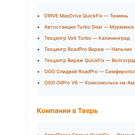
DRIVE MaxDrive QuickFix — Тюмень
Автостанция Turbo Gear — Мурманск
Техцентр Volt Turbo — Калининград
Техцентр RoadPro Вираж — Нальчик
Техцентр Вираж QuickFix — Волгогра
ООО Спидвей RoadPro — Симферопо
ООО OilPro V6 — Комсомольск-на-Ам
Компании в Тверь