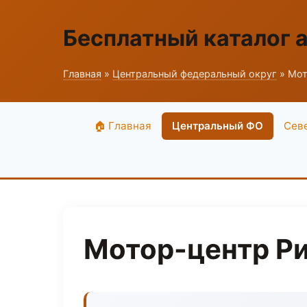
Бесплатный каталог 
Главная
»
Центральный федеральный округ
» Мот
🏠 Главная
Центральный ФО
Сев
Мотор-центр Ри