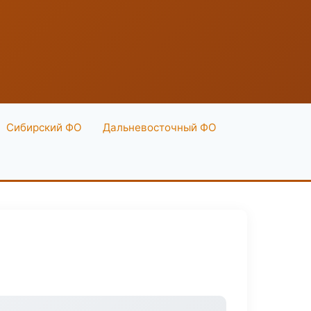
Сибирский ФО
Дальневосточный ФО