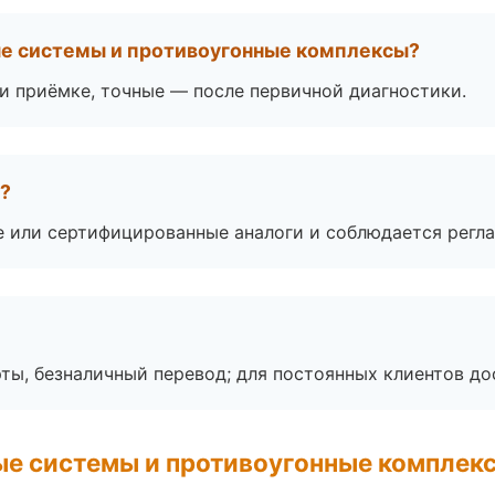
ые системы и противоугонные комплексы?
 приёмке, точные — после первичной диагностики.
а?
е или сертифицированные аналоги и соблюдается регла
ты, безналичный перевод; для постоянных клиентов до
е системы и противоугонные комплек