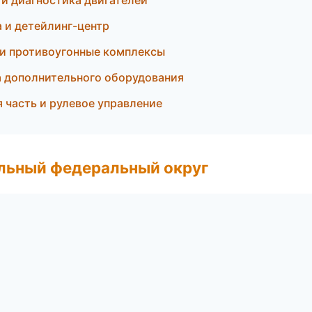
 и диагностика двигателей
 и детейлинг-центр
 и противоугонные комплексы
а дополнительного оборудования
 часть и рулевое управление
альный федеральный округ